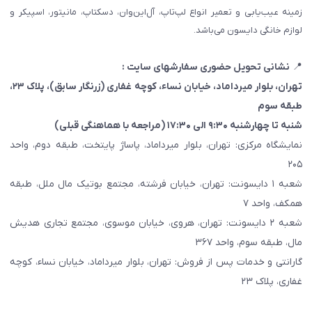
زمینه عیب‌یابی و تعمیر انواع لپ‌تاپ، آل‌این‌وان، دسکتاپ، مانیتور، اسپیکر و
لوازم خانگی دایسون می‌باشد.
📍
نشانی تحویل حضوری سفارشهای سایت :
تهران، بلوار میرداماد، خیابان نساء، کوچه غفاری
(زرنگار سابق)
، پلاک ۲۳،
طبقه سوم
شنبه تا چهارشنبه ۹:۳۰ الی ۱۷:۳۰ (مراجعه با هماهنگی قبلی)
نمایشگاه مرکزی: تهران، بلوار میرداماد، پاساژ پایتخت، طبقه دوم، واحد
۲۰۵
شعبه ۱ دایسونت: تهران، خیابان فرشته، مجتمع بوتیک مال ملل، طبقه
همکف، واحد ۷
شعبه ۲ دایسونت: تهران، هروی، خیابان موسوی، مجتمع تجاری هدیش
مال، طبقه سوم، واحد ۳۶۷
گارانتی و خدمات پس از فروش: تهران، بلوار میرداماد، خیابان نساء، کوچه
غفاری، پلاک ۲۳