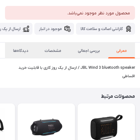
محصول مورد نظر موجود نمی‌باشد.
گارانتی اصالت و سلامت کالا
موجود در انبار
ارسال از یک ر
معرفی
بررسی اجمالی
مشخصات
دیدگاه‌ها
JBL Wind 3 bluetooth speaker / ارسال از یک روز کاری با قابلیت خرید
اقساطی
محصولات مرتبط