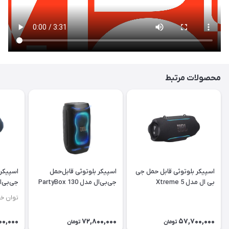
محصولات مرتبط
اسپیکر بلوتوثی قابل حمل جی
اسپیکر بلوتوثی قابل‌حمل
اسپیکر 
بی ال مدل Xtreme 5
جی‌بی‌ال مدل PartyBox 130
جی‌بی‌ال مد
توان خروجی
00,000
72,800,000
57,700,000
تومان
تومان