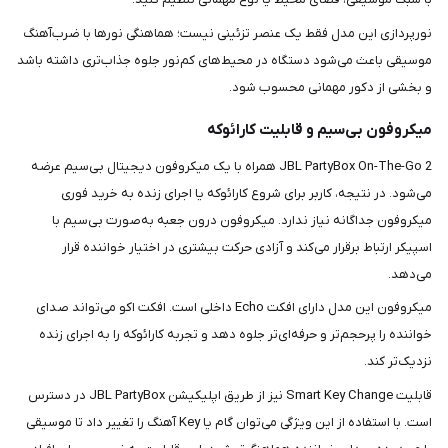
نورپردازی این مدل فقط یک عنصر تزئینی نیست؛ هماهنگی نورها با ضرب‌آهنگ
موسیقی باعث می‌شود دستگاه در محیط‌های کم‌نور جلوه جذاب‌تری داشته باشد
و بخشی از دکور مهمانی محسوب شود.
میکروفون بی‌سیم و قابلیت کارائوکه
JBL PartyBox On-The-Go 2 همراه با یک میکروفون دیجیتال بی‌سیم عرضه
می‌شود. در نتیجه، کاربر برای شروع کارائوکه یا اجرای زنده به خرید فوری
میکروفون جداگانه نیاز ندارد. میکروفون درون جعبه به‌صورت بی‌سیم با
اسپیکر ارتباط برقرار می‌کند و آزادی حرکت بیشتری در اختیار خواننده قرار
می‌دهد.
میکروفون این مدل دارای افکت Echo داخلی است. افکت اکو می‌تواند صدای
خواننده را پرحجم‌تر و حرفه‌ای‌تر جلوه دهد و تجربه کارائوکه را به اجرای زنده
نزدیک‌تر کند.
قابلیت Smart Key Change نیز از طریق اپلیکیشن JBL PartyBox در دسترس
است. با استفاده از این ویژگی می‌توان گام یا Key آهنگ را تغییر داد تا موسیقی