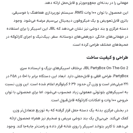
مهمانی را در بدنه‌ای جمع‌وجورتر و قابل‌حمل ارائه دهد.
این محصول با توان ۱۰۰ وات RMS، سیستم نورپردازی هماهنگ با موسیقی،
باتری قابل‌تعویض و یک میکروفون دیجیتال بی‌سیم عرضه می‌شود. وجود
دسته مرکزی و بند دوشی نیز نشان می‌دهد که JBL این اسپیکر را برای استفاده
در مهمانی‌های خانگی، دورهمی‌های دوستانه، سفر، پیک‌نیک و اجرای کارائوکه در
محیط‌های مختلف طراحی کرده است.
طراحی و کیفیت ساخت
JBL PartyBox On-The-Go 2 برخلاف اسپیکرهای بزرگ و ایستاده سری
PartyBox، طراحی افقی و قابل‌حملی دارد. ابعاد این دستگاه برابر با ۵۰۱ در ۲۵۸ در
۲۲۱ میلی‌متر است و وزن آن حدود ۶.۳۶ کیلوگرم اعلام شده است. این وزن نسبت
به اسپیکرهای بلوتوثی معمولی زیاد محسوب می‌شود، اما برای محصولی با توان
خروجی ۱۰۰ وات و امکانات کارائوکه قابل‌قبول است.
در بخش مرکزی بدنه یک دسته حمل قرار گرفته که به توزیع متعادل‌تر وزن
کمک می‌کند. جی‌بی‌ال یک بند دوشی عریض و ضخیم نیز همراه محصول ارائه
می‌دهد تا کاربر بتواند اسپیکر را روی شانه قرار داده و راحت‌تر جابه‌جا کند. وجود