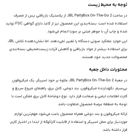
توجه به محیط زیست
در ساخت JBL PartyBox On-The-Go 2 از پلاستیک بازیافتی پس از مصرف
استفاده شده است. بسته‌بندی این محصول نیز از کاغذ دارای گواهی FSC تولید
شده و چاپ آن با جوهر مبتنی بر سویا انجام می‌شود.
این موارد عملکرد صوتی دستگاه را تغییر نمی‌دهند، اما نشان‌دهنده تلاش JBL
برای استفاده بیشتر از مواد بازیافتی و کاهش اثرات زیست‌محیطی بسته‌بندی
محصولات جدید خود هستند.
محتویات داخل جعبه
در جعبه JBL PartyBox On-The-Go 2 علاوه بر خود اسپیکر، یک میکروفون
بی‌سیم، نگهدارنده میکروفون، بند دوشی، کابل برق، راهنمای شروع سریع و
کارت اطلاعات ایمنی و ضمانت قرار دارد. نوع دوشاخه کابل برق ممکن است با
توجه به منطقه عرضه محصول متفاوت باشد.
ارائه میکروفون و بند دوشی همراه محصول باعث می‌شود مهم‌ترین لوازم
موردنیاز برای حمل اسپیکر و استفاده از قابلیت کارائوکه از ابتدا در اختیار کاربر
قرار داشته باشد.