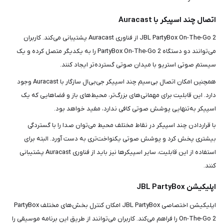
اتصال چند اسپیکر با Auracast
JBL PartyBox On-The-Go 2 از فناوری Auracast پشتیبانی می‌کند. کاربران
می‌توانند دو دستگاه PartyBox On-The-Go 2 را به یکدیگر متصل کرده و یک
سیستم صوتی استریو با میدان صوتی گسترده‌تر ایجاد کنند.
همچنین امکان اتصال بی‌سیم چند اسپیکر جی‌بی‌ال سازگار با Auracast وجود
دارد. این قابلیت برای مهمانی‌های بزرگ‌تر، محیط‌های باز و فضاهایی که یک
اسپیکر به‌تنهایی پوشش صوتی کافی ندارد، مفید خواهد بود.
با قراردادن چند اسپیکر در نقاط مختلف محیط می‌توان صدا را با گستردگی
بیشتری پخش کرد و پوشش صوتی یکنواخت‌تری به دست آورد. البته برای
استفاده از این قابلیت، سایر اسپیکرها نیز باید از فناوری Auracast پشتیبانی
کنند.
اپلیکیشن JBL PartyBox
اپلیکیشن اختصاصی JBL PartyBox امکان کنترل بخش‌های مختلف PartyBox
On-The-Go 2 را فراهم می‌کند. کاربران می‌توانند از طریق این برنامه موسیقی را