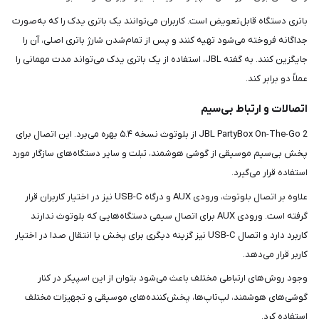
باتری دستگاه قابل‌تعویض است. کاربران می‌توانند یک باتری یدک را که به‌صورت
جداگانه فروخته می‌شود تهیه کنند و پس از تمام‌شدن شارژ باتری اصلی، آن را
جایگزین کنند. به گفته JBL، استفاده از یک باتری یدک می‌تواند مدت مهمانی را
عملاً دو برابر کند.
اتصالات و ارتباط بی‌سیم
JBL PartyBox On-The-Go 2 از بلوتوث نسخه ۵.۴ بهره می‌برد. این اتصال برای
پخش بی‌سیم موسیقی از گوشی هوشمند، تبلت و سایر دستگاه‌های سازگار مورد
استفاده قرار می‌گیرد.
علاوه بر اتصال بلوتوث، ورودی AUX و درگاه USB-C نیز در اختیار کاربران قرار
گرفته است. ورودی AUX برای اتصال سیمی دستگاه‌هایی که بلوتوث ندارند
کاربرد دارد و اتصال USB-C نیز گزینه دیگری برای پخش یا انتقال صدا در اختیار
کاربر قرار می‌دهد.
وجود روش‌های ارتباطی مختلف باعث می‌شود بتوان از این اسپیکر در کنار
گوشی‌های هوشمند، لپ‌تاپ‌ها، پخش‌کننده‌های موسیقی و تجهیزات مختلف
استفاده کرد.