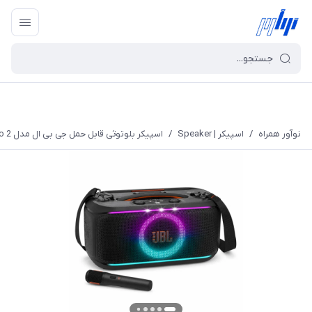
نوآور همراه
/
اسپیکر | Speaker
/
اسپیکر بلوتوثی قابل حمل جی بی ال مدل PartyBox On The Go 2