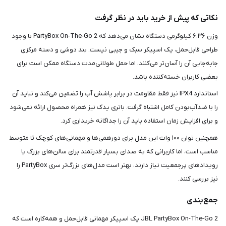
نکاتی که پیش از خرید باید در نظر گرفت
وزن ۶.۳۶ کیلوگرمی دستگاه نشان می‌دهد که PartyBox On-The-Go 2 با وجود
طراحی قابل‌حمل، یک اسپیکر سبک و جیبی نیست. بند دوشی و دسته مرکزی
جابه‌جایی آن را آسان‌تر می‌کنند، اما حمل طولانی‌مدت دستگاه ممکن است برای
بعضی کاربران خسته‌کننده باشد.
استاندارد IPX4 نیز فقط مقاومت در برابر پاشش آب را تضمین می‌کند و نباید آن
را با ضدآب‌بودن کامل اشتباه گرفت. باتری یدک نیز همراه محصول ارائه نمی‌شود
و برای افزایش زمان استفاده باید آن را جداگانه خریداری کرد.
همچنین توان ۱۰۰ وات این مدل برای دورهمی‌ها و مهمانی‌های کوچک تا متوسط
مناسب است، اما کاربرانی که به صدای بسیار قدرتمند برای سالن‌های بزرگ یا
رویدادهای پرجمعیت نیاز دارند، بهتر است مدل‌های بزرگ‌تر سری PartyBox را
نیز بررسی کنند.
جمع‌بندی
JBL PartyBox On-The-Go 2 یک اسپیکر مهمانی قابل‌حمل و همه‌کاره است که