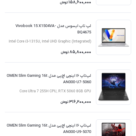
158,600,000
تومان
لپ تاپ ایسوس مدل Vivobook 15 X1504VA-
BQ4675
Intel Core i3-1315U, Intel UHD Graphic (Integrated)
85,800,000
تومان
لپ‌تاپ ۱۶ اینچی اچ‌پی مدل OMEN Slim Gaming 16t
AN000-U7-5060
Core Ultra 7 255H CPU, RTX 5060 8GB GPU
316,200,000
تومان
لپ‌تاپ ۱۶ اینچی اچ‌پی مدل OMEN Slim Gaming 16t
AN000-U9-5070