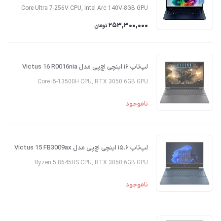
Core Ultra 7-256V CPU, Intel Arc 140V-8GB GPU
253,300,000
تومان
لپ‌تاپ ۱۶ اینچی اچ‌پی مدل Victus 16 R0016nia
Core i5-13500H CPU, RTX 3050 6GB GPU
ناموجود
لپ‌تاپ ۱۵.۶ اینچی اچ‌پی مدل Victus 15 FB3009ax
Ryzen 5 8645HS CPU, RTX 3050 6GB GPU
ناموجود