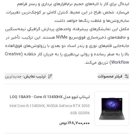
ایده‌آل برای کار با لایه‌های حجیم نرم‌افزارهای برداری و رستر فراهم
می‌سازد. شخص طراح در این محیط، کنترل کاملی بر کوچک‌ترین تغییرات
سایه‌روشن‌ها و غلظت رنگ‌ها خواهد داشت.
مکمل این نمایشگرهای پیشرفته، واحدهای پردازش گرافیکی نیمه‌سنگین
و حافظه‌های ذخیره‌سازی فوق‌سریع NVMe هستند. این ترکیب، تأخیر در
جابه‌جایی قلم‌های نوری و رندر اسناد دو بعدی با رزولوشن‌های فوق‌العاده
بالا را به صفر رسانده و روانی بی‌نظیری را به جریان کار خلاقانه (Creative
Workflow) تزریق می‌کند.
فیلتر محصولات
ترتیب نمایش
:
جدیدترین
لپ‌تاپ لنوو مدل LOQ 15IAX9 - Core i5 13450HX
Intel Core i5-13450HX, NVIDIA GeForce RTX 3050
6GB GDDR6
168,700,000
تومان