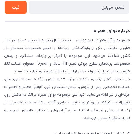
ثبت شکایت
ثبت
درباره نوآور همراه
مجموعه نوآور همراه، با بهره‌مندی از
بیست سال
تجربه و حضور مستمر در بازار
فناوری، به‌عنوان یکی از واردکنندگان باسابقه و معتبر محصولات دیجیتال در
کشور شناخته می‌شود. این مجموعه با تمرکز بر واردات مستقیم و رسمی
محصولات برندهای مطرح جهانی نظیر JBL ، HP و Dyson ، همواره اصالت کالا،
کیفیت بالا و تنوع محصولات را در اولویت فعالیت‌های خود قرار داده است.
در راستای تکمیل زنجیره خدمات، نوآور همراه ضمن ارائه محصولات اورجینال،
خدمات تخصصی پس از فروش، شامل پشتیبانی فنی، گارانتی معتبر و تعمیرات
حرفه‌ای را نیز ارائه می‌نماید. تیم فنی مجموعه نوآور همراه با اتکا به دانش روز،
تجهیزات پیشرفته و رویکردی دقیق و علمی، آماده ارائه خدمات تخصصی در
زمینه عیب‌یابی و تعمیر انواع لپ‌تاپ، آل‌این‌وان، دسکتاپ، مانیتور، اسپیکر و
لوازم خانگی دایسون می‌باشد.
📍
نشانی تحویل حضوری سفارشهای سایت :