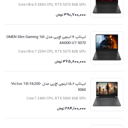
Core Ultra 9 285H CPU, RTX 5070 8GB GPU
390,700,000
تومان
لپ‌تاپ ۱۶ اینچی اچ‌پی مدل OMEN Slim Gaming 16t
AN000-U7-5070
Core Ultra 7 255H CPU, RTX 5070 8GB GPU
365,800,000
تومان
لپ‌تاپ ۱۵.۶ اینچی اچ‌پی مدل Victus 15t FA200-
5060
Core 7 240H CPU, RTX 5060 8GB GPU
284,100,000
تومان