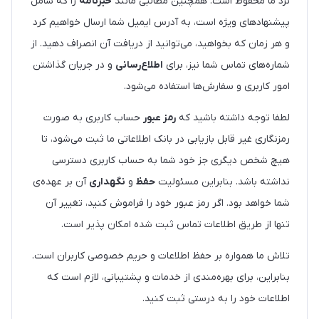
نزد ما محفوظ است. همچنین مطالبی مانند
خبرنامه
را که شامل
پیشنهادهای ویژه است، به آدرس ایمیل شما ارسال خواهیم کرد
و هر زمان که بخواهید، می‌توانید از دریافت آن انصراف دهید. از
شماره‌های تماس شما نیز، برای
اطلاع‌رسانی
و در جریان گذاشتن
امور کاربری و سفارش‌ها استفاده می‌شود.
لطفا توجه داشته باشید که
رمز عبور
حساب کاربری به صورت
رمزنگاری غیر قابل بازیابی در بانک اطلاعاتی ما ثبت می‌شود، تا
هیچ شخص دیگری جز خود شما به حساب کاربری دسترسی
نداشته باشد. بنابراین مسئولیت
حفظ
و
نگهداری
آن بر عهده‌ی
شما خواهد بود. اگر رمز عبور خود را فراموش کنید، تغییر آن
تنها از طریق اطلاعات تماس ثبت شده امکان پذیر است.
تلاش ما همواره بر حفظ اطلاعات و حریم خصوصی کاربران است.
بنابراین، برای بهره‌مندی از خدمات و پشتیبانی، لازم است که
اطلاعات خود را به درستی ثبت کنید.