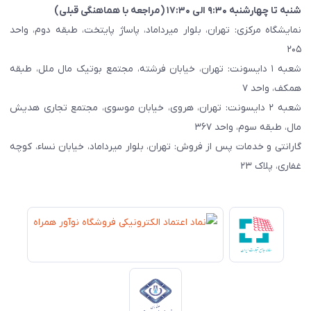
شنبه تا چهارشنبه ۹:۳۰ الی ۱۷:۳۰ (مراجعه با هماهنگی قبلی)
نمایشگاه مرکزی: تهران، بلوار میرداماد، پاساژ پایتخت، طبقه دوم، واحد
۲۰۵
شعبه ۱ دایسونت: تهران، خیابان فرشته، مجتمع بوتیک مال ملل، طبقه
همکف، واحد ۷
شعبه ۲ دایسونت: تهران، هروی، خیابان موسوی، مجتمع تجاری هدیش
مال، طبقه سوم، واحد ۳۶۷
گارانتی و خدمات پس از فروش: تهران، بلوار میرداماد، خیابان نساء، کوچه
غفاری، پلاک ۲۳