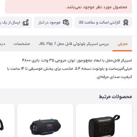
محصول مورد نظر موجود نمی‌باشد.
گارانتی اصالت و سلامت کالا
موجود در انبار
ارسال از یک ر
معرفی
بررسی اسپیکر بلوتوثی قابل حمل JBL Flip 7
مشخصات
دیدگ
اسپیکر قابل‌حمل با ابعاد جمع‌وجور، توان خروجی ۳۵ وات، باتری ۴۸۰۰
میلی‌آمپر‌ساعت و بلوتوث نسخه ۵.۴، مناسب برای پخش موسیقی تا ۱۴ ساعت با
کیفیت صدای حرفه‌ای.
محصولات مرتبط