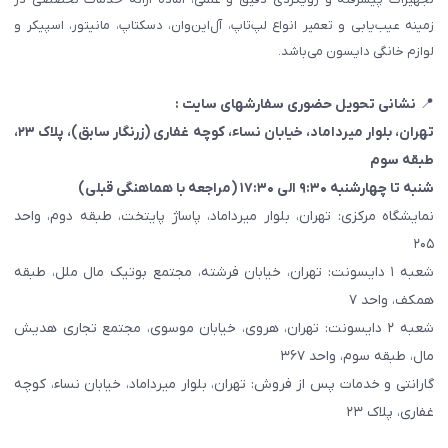
زمینه عیب‌یابی و تعمیر انواع لپ‌تاپ، آل‌این‌وان، دسکتاپ، مانیتور، اسپیکر و
لوازم خانگی دایسون می‌باشد.
📍
نشانی تحویل حضوری سفارشهای سایت :
تهران، بلوار میرداماد، خیابان نساء، کوچه غفاری
(زرنگار سابق)
، پلاک ۲۳،
طبقه سوم
شنبه تا چهارشنبه ۹:۳۰ الی ۱۷:۳۰ (مراجعه با هماهنگی قبلی)
نمایشگاه مرکزی: تهران، بلوار میرداماد، پاساژ پایتخت، طبقه دوم، واحد
۲۰۵
شعبه ۱ دایسونت: تهران، خیابان فرشته، مجتمع بوتیک مال ملل، طبقه
همکف، واحد ۷
شعبه ۲ دایسونت: تهران، هروی، خیابان موسوی، مجتمع تجاری هدیش
مال، طبقه سوم، واحد ۳۶۷
گارانتی و خدمات پس از فروش: تهران، بلوار میرداماد، خیابان نساء، کوچه
غفاری، پلاک ۲۳