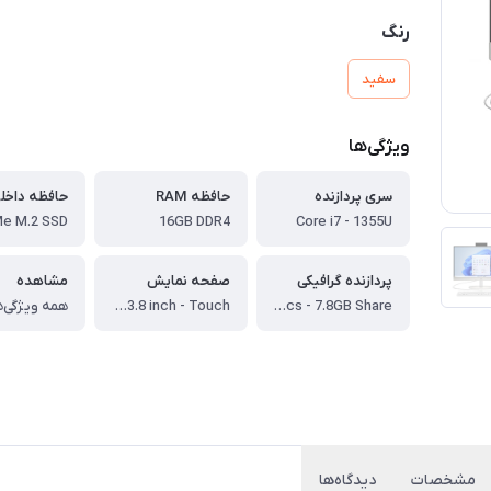
رنگ
سفید
ویژگی‌ها
سری پردازنده
حافظه RAM
حافظه داخل
16GB DDR4
Core i7 - 1355U
پردازنده گرافیکی
صفحه نمایش
مشاهده
Iris Xe Graphics - 7.8GB Share
Full HD IPS - 23.8 inch - Touch
همه ویژگی‌ه
مشخصات
دیدگاه‌ها