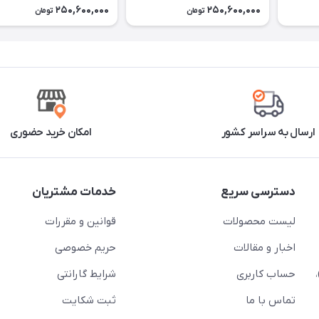
250,600,000
250,600,000
تومان
تومان
ارسال به سراسر کشور
امکان خرید حضوری
دسترسی سریع
خدمات مشتریان
لیست محصولات
قوانین و مقررات
اخبار و مقالات
حریم خصوصی
حساب کاربری
شرایط گارانتی
تماس با ما
ثبت شکایت