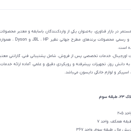
مر در بازار فناوری، به‌عنوان یکی از واردکنندگان باسابقه و معتبر محصولات
کشور شناخته می‌شود. این مجموعه با تمرکز بر واردات مستقیم 
ده است.
ت اورجینال، خدمات تخصصی پس از فروش، شامل پشتیبانی فنی، گارانتی معتبر
اتکا به دانش روز، تجهیزات پیشرفته و رویکردی دقیق و علمی، آماده ارائه خدم
، اسپیکر و لوازم خانگی دایسون می‌باشد.
۲، طبقه سوم
 ۲۰۵