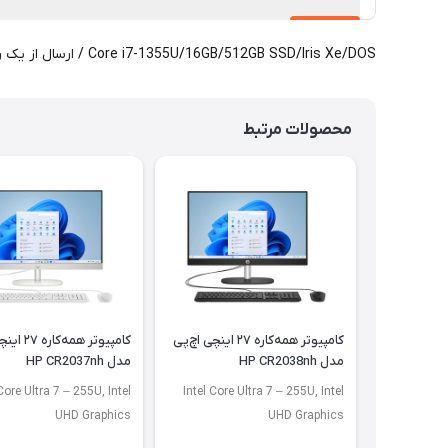
Core i7-1355U/16GB/512GB SSD/Iris Xe/DOS / ارسال از یک روز کاری
محصولات مرتبط
کامپیوتر همه‌کاره ۲۷ اینچی اچ‌پی
کامپیوتر همه
مدل HP CR2038nh
مدل HP CR2037nh
 Core Ultra 7 – 255U, Intel
Intel Core Ultra 7 – 255U, Intel
UHD Graphics
UHD Graphics