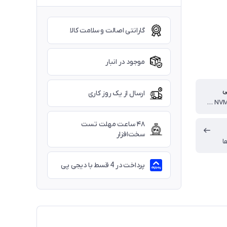
گارانتی اصالت و سلامت کالا
موجود در انبار
ی
ارسال از یک روز کاری
512GB NVMe M.2 SSD
۴۸ ساعت مهلت تست
سخت‌افزار
ا
پرداخت در 4 قسط با دیجی پی