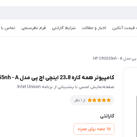
قیمت آنلاین
اخبار و مقالات
شرایط گارانتی
فرم نظرسنجی
تماس با م
کامپیوتر همه کاره 23.8 اینچی اچ پی مدل HP CR0255nh - A
صفحه‌نمایش لمسی با پشتیبانی از برنامه Intel Unison
از 1 نظر
گارانتی
18 ماهه نوآور همراه