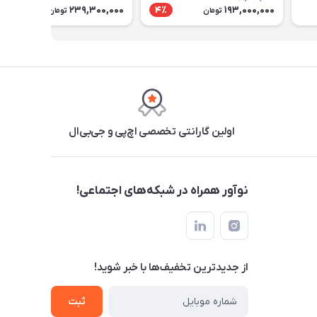
239,300,000
193,000,000
4٪
تومان
تومان
اولین گارانتی تخصصی اچ‌پی و جی‌بی‌ال
نوآور همراه در شبکه‌های اجتماعی!
از جدید‌ترین تخفیف‌ها با‌ خبر شوید!
ثبت