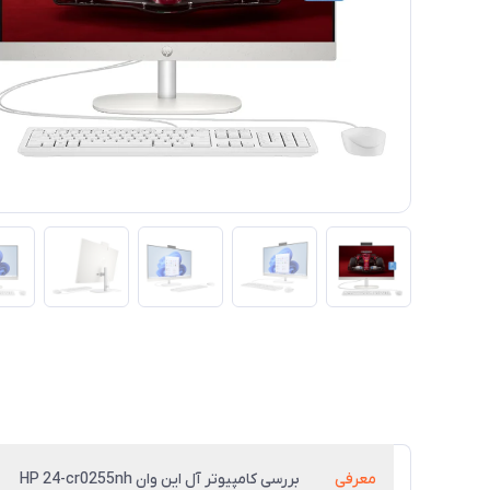
معرفی
بررسی کامپیوتر آل این وان HP 24-cr0255nh