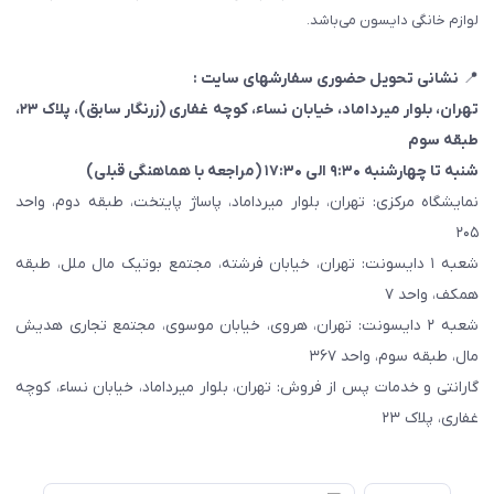
لوازم خانگی دایسون می‌باشد.
📍
نشانی تحویل حضوری سفارشهای سایت :
تهران، بلوار میرداماد، خیابان نساء، کوچه غفاری
(زرنگار سابق)
، پلاک ۲۳،
طبقه سوم
شنبه تا چهارشنبه ۹:۳۰ الی ۱۷:۳۰ (مراجعه با هماهنگی قبلی)
نمایشگاه مرکزی: تهران، بلوار میرداماد، پاساژ پایتخت، طبقه دوم، واحد
۲۰۵
شعبه ۱ دایسونت: تهران، خیابان فرشته، مجتمع بوتیک مال ملل، طبقه
همکف، واحد ۷
شعبه ۲ دایسونت: تهران، هروی، خیابان موسوی، مجتمع تجاری هدیش
مال، طبقه سوم، واحد ۳۶۷
گارانتی و خدمات پس از فروش: تهران، بلوار میرداماد، خیابان نساء، کوچه
غفاری، پلاک ۲۳