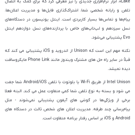
Lake»، ابزار نرم‌افزاری جدیدی را نیز معرفی کرد که برای کمک به اتصال
تلفن و رایانه شخصی شما، اشتراک‌گذاری فایل‌ها و مدیریت اعلان‌ها،
پیام‌ها و تماس‌ها بسیار کاربردی است. اینتل یونیسون در دستگاه‌های
نسل سیزدهم و لپ‌تاپ‌های خاص با پردازنده‌های نسل دوازدهم اینتل
Evo پشتیبانی می‌شود.
نکته مهم این است که Unison از اندروید و iOS پشتیبانی می کند که
قبلاً در سایر راه حل های مشترک ویندوز مانند Phone Link مایکروسافت
دیده نمیشد.
Intel Unison از طریق Wi-Fi یا بلوتوث با تلفن Android/iOS شما جفت
می شود و بسته به نوع تلفن شما کمی متفاوت عمل می کند. البته فعلا
برخی از ویژگی‌ها در گوشی های آیفون‌ پشتیبانی نمی‌شوند - مثل
پیام‌رسانی چند طرفه. مدیریت اعلان های شخص ثالث در دستگاه های
Android و iOS بر اساس رفتار برنامه متفاوت است.