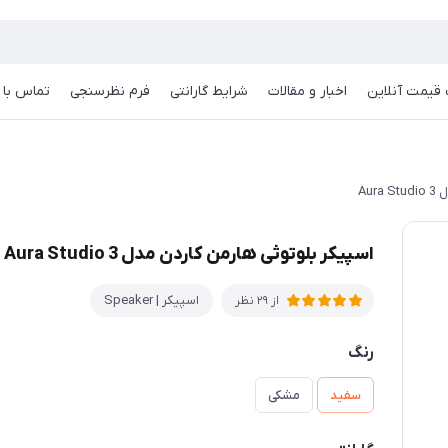
قیمت آنلاین
اخبار و مقالات
شرایط گارانتی
فرم نظرسنجی
تماس با م
Au
اسپیکر بلوتوثی هارمن کاردن مدل Aura Studio 3
اسپیکر | Speaker
از 29 نظر
رنگ
سفید
مشکی