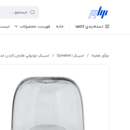
دسته‌بندی کالاها
خانه
فهرست محصولات
لیست 
نوآور همراه
/
اسپیکر | Speaker
/
اسپیکر بلوتوثی هارمن کاردن مدل ra Studio 3