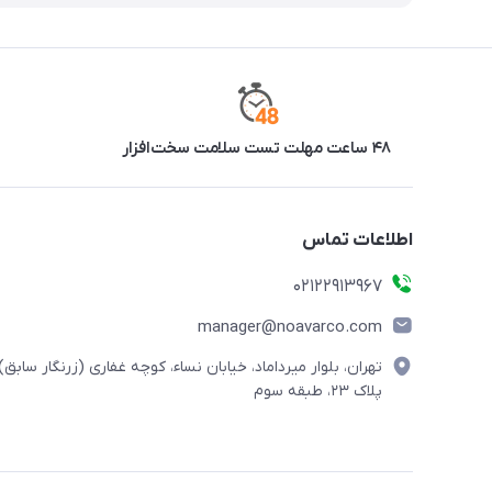
۴۸ ساعت مهلت تست سلامت سخت‌افزار
اطلاعات تماس
02122913967
manager@noavarco.com
تهران، بلوار میرداماد، خیابان نساء، کوچه غفاری (زرنگار سابق)،
پلاک ۲۳، طبقه سوم