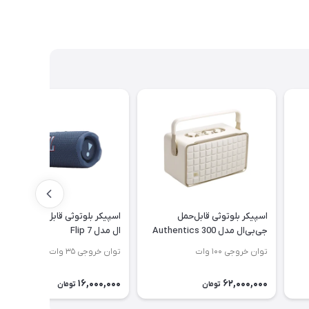
اسپیکر بلوتوثی قابل‌حمل
اسپیکر بلوتوثی قابل حمل جی بی
جی‌بی‌ال مدل Authentics 300
ال مدل Flip 7
توان خروجی ۱۰۰ وات
توان خروجی ۳۵ وات
16,000,000
62,000,000
تومان
تومان