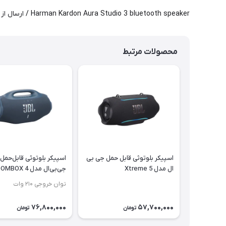
Harman Kardon Aura Studio 3 bluetooth speaker / ارسال از یک روز کاری
محصولات مرتبط
اسپیکر بلوتوثی قابل حمل جی بی
اسپیکر بلوتوثی قابل‌حمل
ال مدل Xtreme 5
جی‌بی‌ال مدل BOOMBOX 4
توان خروجی ۲۱۰ وات
76,800,000
57,700,000
تومان
تومان