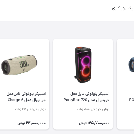
اسپیکر بلوتوثی قابل‌حمل
اسپیکر بلوتوثی قابل‌حمل
جی‌بی‌ال مدل PartyBox 720
جی‌بی‌ال مدل Charge 6
توان خروجی ۸۰۰ وات
توان خروجی ۴۵ وات
24,000,000
125,700,000
تومان
تومان