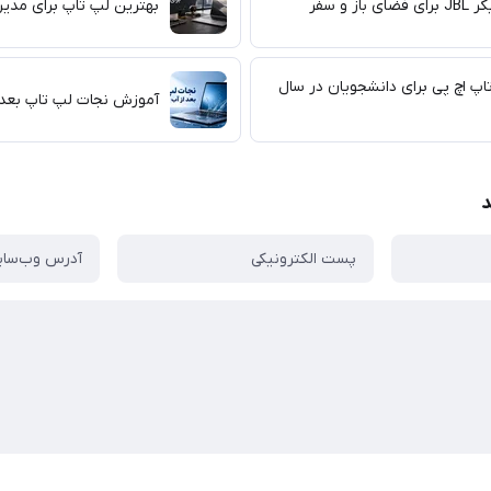
از و سفر
بهترین لپ تاپ برای مدیر
اپ اچ پی برای دانشجویان در سال
آموزش نجات لپ تاپ بعد 
د