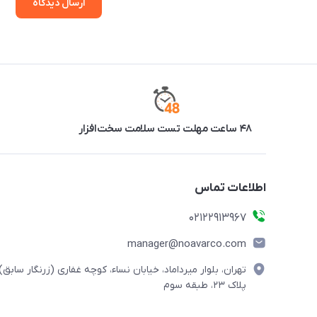
ارسال دیدگاه
۴۸ ساعت مهلت تست سلامت سخت‌افزار
اطلاعات تماس
02122913967
manager@noavarco.com
تهران، بلوار میرداماد، خیابان نساء، کوچه غفاری (زرنگار سابق)،
پلاک ۲۳، طبقه سوم