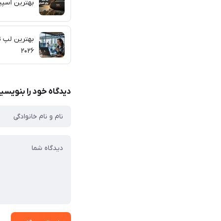
بهترین اسپیکر JBL برای فضای ب
بهترین لپ ت
۲۰۲۶
دیدگاه خود را بنویسی