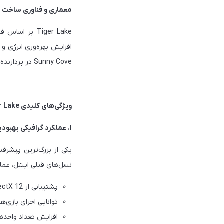
معماری و فناوری ساخت
Sunny Cove در پردازنده‌های Ice Lake، بهینه‌تر هستند و فرکانس پردازشی بالاتری ارائه می‌دهند.
ویژگی‌های کلیدی Tiger Lake
۱. عملکرد گرافیکی بهبودیافته با Intel Iris Xe
نسل‌های قبلی اینتل، عملک
پشتیبانی از DirectX 12 و OpenGL 4.6
توانایی اجرای بازی‌ها با 
افزایش تعداد واحدهای اجرایی (EU) تا ۶