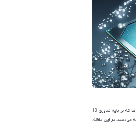
پردازنده‌های Tiger Lake از محصولات شرکت اینتل هستند که در سال ۲۰۲۰ معرفی شدند. این پردازنده‌ها که بر پایه فناوری 10
ارائه می‌دهند. در این مقاله،