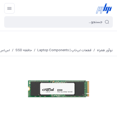
نوآور همراه
/
قطعات لپ‌تاپ | Laptop Components
/
حافظه SSD
/
اس‌اس‌دی اینترنال Gen4x4