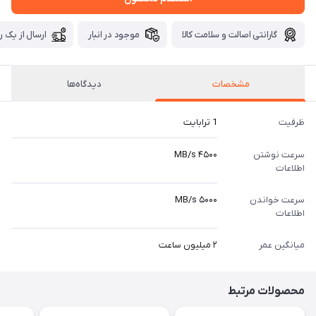
گارانتی اصالت و سلامت کالا
موجود در انبار
ارسال از یک ر
مشخصات
دیدگاه‌ها
ظرفیت
1 ترابایت
سرعت نوشتن
۴۵۰۰ MB/s
اطلاعات
سرعت خواندن
۵۰۰۰ MB/s
اطلاعات
میانگین عمر
۲ میلیون ساعت
محصولات مرتبط