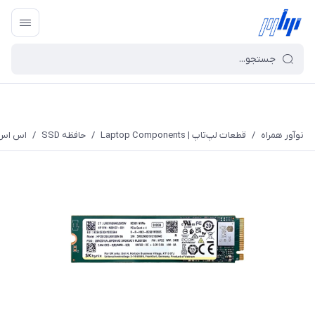
نوآور همراه
/
قطعات لپ‌تاپ | Laptop Components
/
حافظه SSD
/
اس اس دی ای