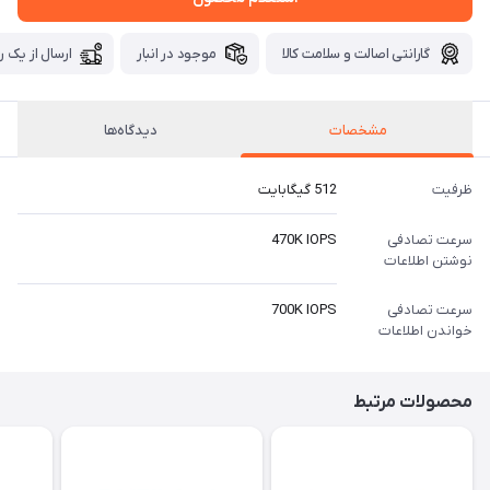
گارانتی اصالت و سلامت کالا
موجود در انبار
ارسال از یک ر
مشخصات
دیدگاه‌ها
ظرفیت
512 گیگابایت
سرعت تصادفی
470K IOPS
نوشتن اطلاعات
سرعت تصادفی
700K IOPS
خواندن اطلاعات
محصولات مرتبط