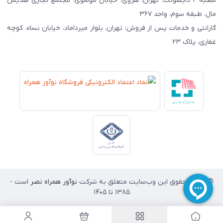
شعبه ۲ دایسونت: تهران، هروی، خیابان موسوی، مجتمع تجاری هدیش
مال، طبقه سوم، واحد ۳۶۷
گارانتی و خدمات پس از فروش: تهران، بلوار میرداماد، خیابان نساء، کوچه
غفاری، پلاک ۲۳
© تمامی حقوق این وب‌سایت متعلق به شرکت
نوآور همراه نصر
است -
۱۳۸۵ تا 1405