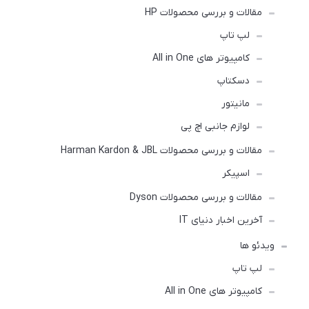
مقالات و بررسی محصولات HP
لپ تاپ
کامپیوتر های All in One
دسکتاپ
مانیتور
لوازم جانبی اچ پی
مقالات و بررسی محصولات Harman Kardon & JBL
اسپیکر
مقالات و بررسی محصولات Dyson
آخرین اخبار دنیای IT
ویدئو ها
لپ تاپ
کامپیوتر های All in One