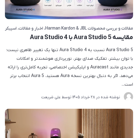
مقالات و بررسی محصولات Harman Kardon & JBL
اخبار و مقالات
اسپیکر
مقایسه Aura Studio 5 با Aura Studio 4
Aura Studio 5 نسبت به Aura Studio 4 تنها یک تغییر ظاهری نیست؛
با توان بیشتر، تفکیک صدای بهتر، نورپردازی هوشمندتر و امکانات
جدیدی مانند Auracast و اپلیکیشن اختصاصی، تجربه کامل‌تری را ارائه
می‌دهد. اگر به دنبال بهترین نسخه Aura هستید، Aura 5 انتخاب برتر
است...
نوشته شده در
28 خرداد 1405
توسط
علی شریعت