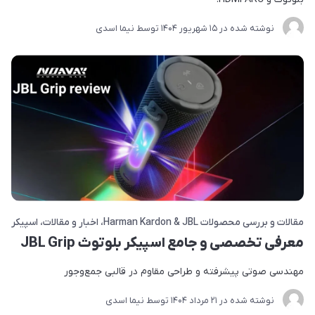
نوشته شده در
15 شهریور 1404
توسط
نیما اسدی
مقالات و بررسی محصولات Harman Kardon & JBL
اخبار و مقالات
اسپیکر
معرفی تخصصی و جامع اسپیکر بلوتوث JBL Grip
مهندسی صوتی پیشرفته و طراحی مقاوم در قالبی جمع‌وجور
نوشته شده در
21 مرداد 1404
توسط
نیما اسدی