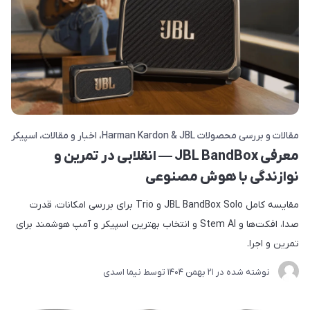
مقالات و بررسی محصولات Harman Kardon & JBL
اخبار و مقالات
اسپیکر
معرفی JBL BandBox — انقلابی در تمرین و
نوازندگی با هوش مصنوعی
مقایسه کامل JBL BandBox Solo و Trio برای بررسی امکانات، قدرت
صدا، افکت‌ها و Stem AI و انتخاب بهترین اسپیکر و آمپ هوشمند برای
تمرین و اجرا.
نوشته شده در
21 بهمن 1404
توسط
نیما اسدی