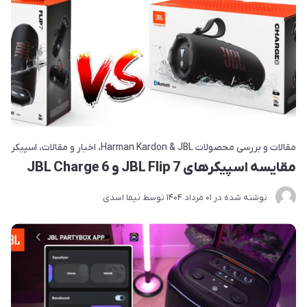
مقالات و بررسی محصولات Harman Kardon & JBL
اخبار و مقالات
اسپیکر
مقایسه اسپیکرهای JBL Flip 7 و JBL Charge 6
نوشته شده در
01 مرداد 1404
توسط
نیما اسدی