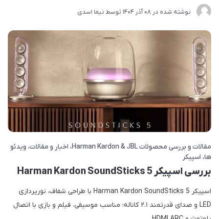
نوشته شده در
08 آذر 1404
توسط
نیما اسدی
مقالات و بررسی محصولات Harman Kardon & JBL
اخبار و مقالات
ویدئو
ها
اسپیکر
بررسی اسپیکر Harman Kardon SoundSticks 5
اسپیکر Harman Kardon SoundSticks 5 با طراحی شفاف، نورپردازی
LED و صدای قدرتمند ۲.۱ کاناله؛ مناسب موسیقی، فیلم و بازی با اتصال
بلوتوث و HDMI ARC.