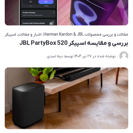
مقالات و بررسی محصولات Harman Kardon & JBL
اخبار و مقالات
اسپیکر
بررسی و مقایسه اسپیکر JBL PartyBox 520
نوشته شده در
27 تير 1404
توسط
نیما اسدی