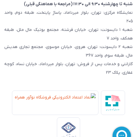
شنبه تا چهارشنبه ۹:۳۰ الی ۱۷:۳۰ (مراجعه با هماهنگی قبلی)
نمایشگاه مرکزی: تهران، بلوار میرداماد، پاساژ پایتخت، طبقه دوم، واحد
۲۰۵
شعبه ۱ دایسونت: تهران، خیابان فرشته، مجتمع بوتیک مال ملل، طبقه
همکف، واحد ۷
شعبه ۲ دایسونت: تهران، هروی، خیابان موسوی، مجتمع تجاری هدیش
مال، طبقه سوم، واحد ۳۶۷
گارانتی و خدمات پس از فروش: تهران، بلوار میرداماد، خیابان نساء، کوچه
غفاری، پلاک ۲۳