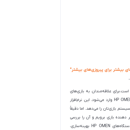
ای بیشتر برای پیروزی‌های بیشتر"
ازی کردن است.برای علاقه‌مندان به بازی‌های
رایانه‌ای، داشتن ابزار مناسب می‌تواند تفاوت زیادی در تجربه بازی شما ایجاد کند. اینجاست که HP OMEN Gaming Hub وارد می‌شود. این نرم‌افزار
 است، به شما قابلیت کنترل سیستم بازی‌تان را می‌دهد. اما دقیقاً
 تغییر دهنده بازی برویم و آن را بررسی
کنیم.OMEN Gaming Hub یک نرم‌افزار همه‌کاره است که به گیمرها اجازه می‌دهد تجربه بازی خود را در دستگاه‌های HP OMEN بهینه‌سازی،