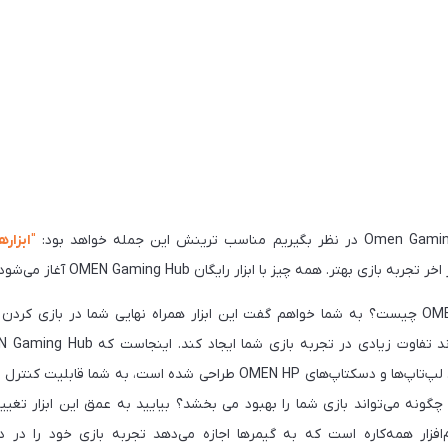
"
ا
بزاره
 بهتر. همه چیز با ابزار رایگان OMEN Gaming Hub آغاز می‌شود.
اگر از من بپرسید OMEN Gaming Hub چیست؟ به شما خواهم گفت این ابزار همراه نهایی شما در ب
قدرتمند، که به‌طور خاص برای سری لپ‌تاپ‌ها و دسکتاپ‌های OMEN HP طراحی شده
HP OMEN چیست و چگونه می‌تواند بازی شما را بهبود می بخشد؟ بیایید به عمق این ابزار