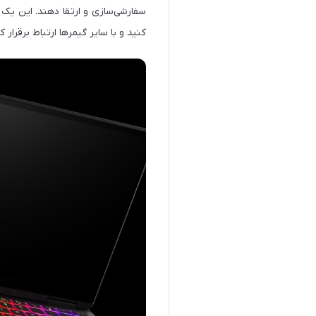
سفارشی‌سازی و ارتقا دهند. این یک
کنید و با سایر گیمرها ارتباط برقرار کنید. OMEN Gaming Hub اشتراک‌های مختلف بازی ها را از جمله EA Play 