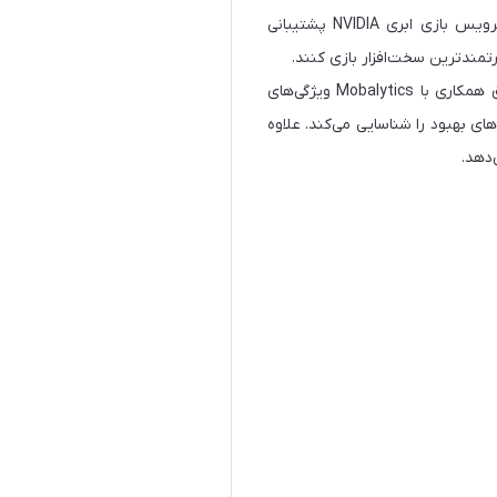
دسترسی به بیش از 1500 عنوان از بازی‌های AAA تا بازی‌های مستقل را می‌دهد که همه آنها توسط سرویس بازی ابری NVIDIA پشتیبانی
رتمندترین سخت‌افزار بازی کنند.
برای کسانی که به دنبال بهبود مهارت‌های خود هستند، OMEN Gaming Hub از طریق همکاری با Mobalytics ویژگی‌های
ای بهبود را شناسایی می‌کند. علاوه
دهد.