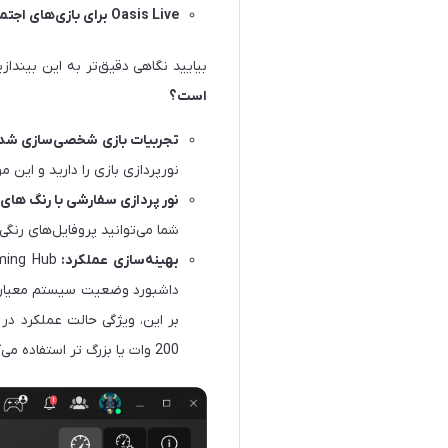
Oasis Live برای بازی‌های اجتماعی و استریم
بیایید نگاهی دقیق‌تر به این بیندازیم که چرا OMEN Gaming Hub به ابزاری ضروری برای گی
است؟
تجربیات بازی شخصی‌سازی شد
نورپردازی بازی را دارید و این
نور پردازی سفارشی با رنگ های 
شما می‌توانید پروفایل‌های رنگی
بهینه‌سازی عملکرد:
داشبورد وضعیت سیستم معیارهای
200 وات یا بزرگ‌ تر استفاده می‌کنند. این حالت با استفاده از پیکربندی‌های سخت‌افزاری مناسب، بازی هیجان انگیز را تضمین می‌کند.