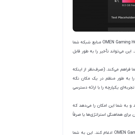
هیچ چیزی یک بازی را مانند تأخیر و لگ خراب نمی‌کند. ویژگی تقویت‌کننده شبکه در OMEN Gaming Hub منابع شبکه شما
 این می‌تواند تأخیر را به طور قابل
های شما فراهم می‌کند. (صرف‌نظر از اینکه
 را به‌ طور منظم در یک مکان نگه
ارد.علاوه بر این، ادغام بازی‌های ایکس باکس، از جمله بازی‌های موجود در Xbox Game Pass Ultimate، تجربه‌ای یکپارچه را با ارائه دسترسی
 اضافه می‌کند و به شما این امکان را می‌دهد که
برای هماهنگی استراتژی‌ها یا صرفاً
اچ پی با Nvidia همکاری کرده است تا GeForce NOW را با OMEN Gaming Hub ادغام کند. این به شما