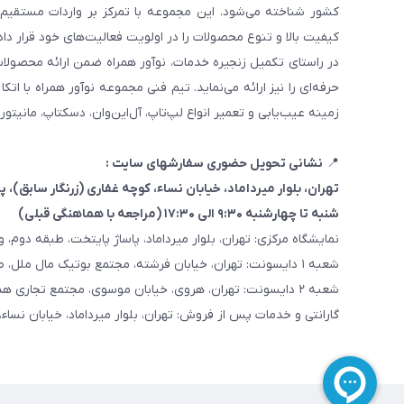
کیفیت بالا و تنوع محصولات را در اولویت فعالیت‌های خود قرار دا
در راستای تکمیل زنجیره خدمات، نوآور همراه ضمن ارائه محصولا
حرفه‌ای را نیز ارائه می‌نماید. تیم فنی مجموعه نوآور همراه با 
زمینه عیب‌یابی و تعمیر انواع لپ‌تاپ، آل‌این‌وان، دسکتاپ، مانیتور
📍
نشانی تحویل حضوری سفارشهای سایت :
تهران، بلوار میرداماد، خیابان نساء، کوچه غفاری
(زرنگار سابق)
، پلاک ۳
شنبه تا چهارشنبه ۹:۳۰ الی ۱۷:۳۰ (مراجعه با هماهنگی قبلی)
نمایشگاه مرکزی: تهران، بلوار میرداماد، پاساژ پایتخت، طبقه دوم، واحد
شعبه ۱ دایسونت: تهران، خیابان فرشته، مجتمع بوتیک مال ملل، طبقه همکف، واحد ۷
شعبه ۲ دایسونت: تهران، هروی، خیابان موسوی، مجتمع تجاری هدیش مال، طبقه سوم، واحد ۳۶۷
گارانتی و خدمات پس از فروش: تهران، بلوار میرداماد، خیابان نساء، 