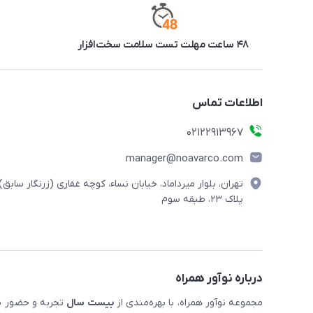
۴۸ ساعت مهلت تست سلامت سخت‌افزار
اطلاعات تماس
02122913967
manager@noavarco.com
تهران، بلوار میرداماد، خیابان نساء، کوچه غفاری (زرنگار سابق)،
پلاک ۲۳، طبقه سوم
درباره نوآور همراه
مجموعه نوآور همراه، با بهره‌مندی از
بیست سال
تجربه و حضور مست