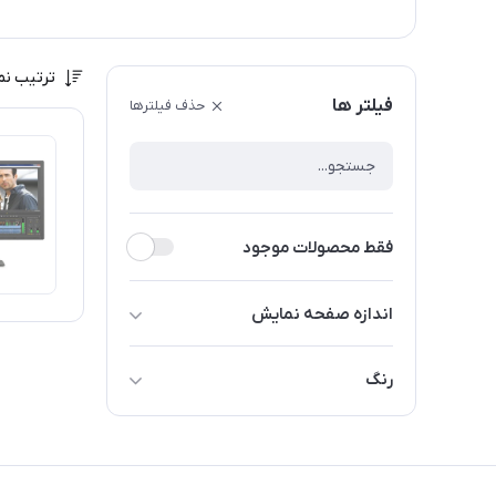
ترتیب نم
فیلتر ها
حذف فیلترها
فقط محصولات موجود
اندازه صفحه نمایش
31/5 اینچ
رنگ
مشکی