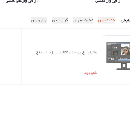
آل این وان لمسی
آل این وان غیر لمسی
جدیدترین
محبوب‌ترین
گران‌ترین
ارزان‌ترین
ایش:
مانیتور اچ پی مدل Z32x سایز 31.5 اینچ
ناموجود