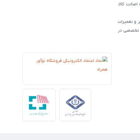
و رسمی محصولات برندهای مطرح جهانی نظیر JBL ، HP و Dyson ، همواره اصالت کالا،
 و تعمیرات
ات تخصصی در