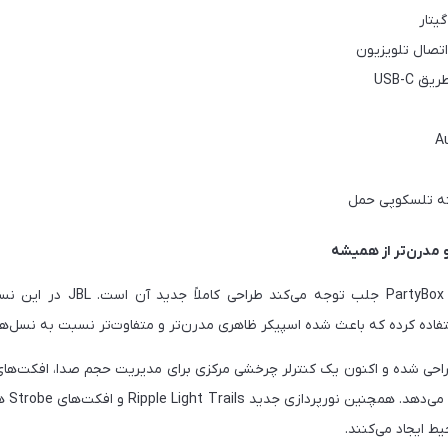
یتار
اتصال تلویزیون
ته تلسکوپی حمل
 مدرن‌تر از همیشه
اولین چیزی که در PartyBox 330 جلب 
زطراحی شده و اکنون یک کنترلر چرخشی مرکزی برای مدیریت حجم صدا، افکت‌ها
صوتی در
ط ایجاد می‌کنند.