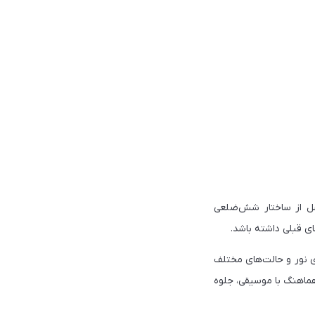
توجه می‌کند طراحی کاملاً جدید آن است. JBL در این نسل از ساختار شش‌ضلعی
ی نور و حالت‌های مختلف
 اختیار کاربر قرار می‌دهد. همچنین نورپردازی جدید Ripple Light Trails و افکت‌های Strobe هماهنگ با موسیقی، جلوه