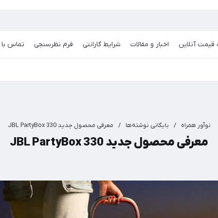
قیمت آنلاین
اخبار و مقالات
شرایط گارانتی
فرم نظرسنجی
تماس با م
نوآور همراه
/
بایگانی نوشته‌ها
/
معرفی محصول جدید JBL PartyBox 330
معرفی محصول جدید JBL PartyBox 330