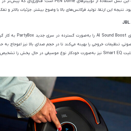
ود. نتیجه این ارتقا، تولید فرکانس‌های بالا با وضوح بیشتر، جزئیات بالاتر و ت
JBL برای اولین بار فناوری  Boost
تی، تنظیمات خروجی را بهینه می‌کند تا در حجم صدای بالا نیز اعوجاج به 
حفظ شود. در کنار آن قابلیت Smart EQ نیز به‌صورت خودکار نوع موسیقی در حال پخش