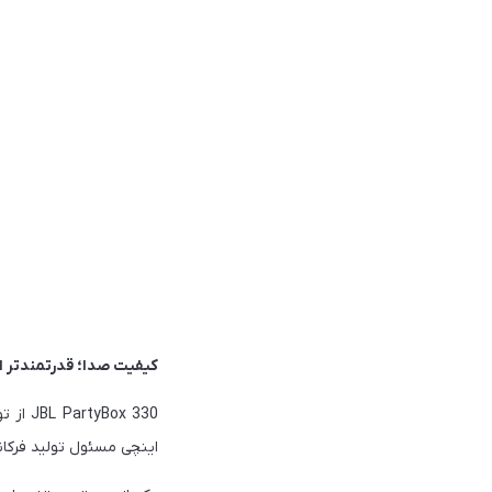
کیفیت صدا؛ قدرتمندتر ا
اینچی مسئول تولید فرکان