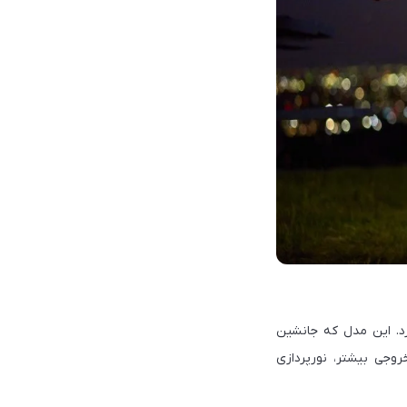
انه بازار کرد. این مدل که جانشین
ً جدید، توان خروجی بیشتر، نورپردازی