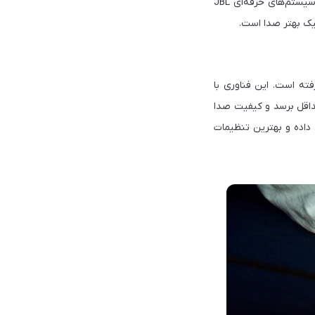
یکی از مهم‌ترین تغییرات این نسل استفاده از توییترهای PEN Dome است؛ فناوری‌ای که پیش‌تر در سیستم‌های حرفه‌ای JBL
فکیک بهتر صدا است.
AI Sound را به‌صورت گسترده در سری جدید PartyBox به کار گرفته است. این فناوری با
حداقل برسد و کیفیت صدا
 را تشخیص داده و بهترین تنظیمات