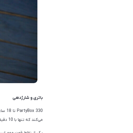
باتری و شارژدهی
می‌کند که تنها با 10 دقیقه شارژ، حدود 2 ساعت پخش موسیقی در اختیار داشته باشید.
یکی از نقاط قوت مهم این