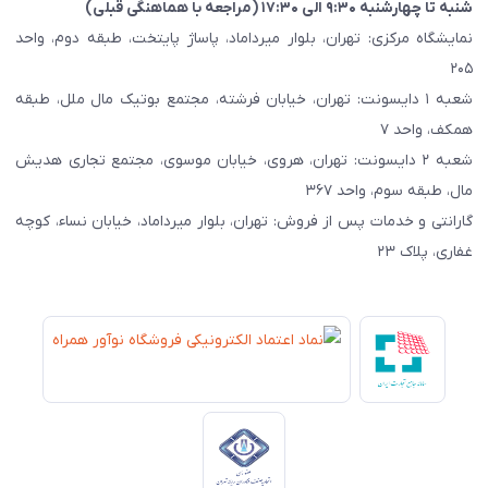
شنبه تا چهارشنبه ۹:۳۰ الی ۱۷:۳۰ (مراجعه با هماهنگی قبلی)
نمایشگاه مرکزی: تهران، بلوار میرداماد، پاساژ پایتخت، طبقه دوم، واحد
۲۰۵
شعبه ۱ دایسونت: تهران، خیابان فرشته، مجتمع بوتیک مال ملل، طبقه
همکف، واحد ۷
شعبه ۲ دایسونت: تهران، هروی، خیابان موسوی، مجتمع تجاری هدیش
مال، طبقه سوم، واحد ۳۶۷
گارانتی و خدمات پس از فروش: تهران، بلوار میرداماد، خیابان نساء، کوچه
غفاری، پلاک ۲۳