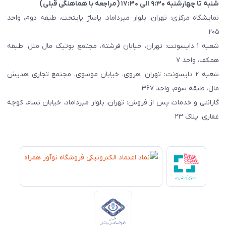
شنبه تا چهارشنبه ۹:۳۰ الی ۱۷:۳۰ (مراجعه با هماهنگی قبلی)
نمایشگاه مرکزی: تهران، بلوار میرداماد، پاساژ پایتخت، طبقه دوم، واحد
۲۰۵
شعبه ۱ دایسونت: تهران، خیابان فرشته، مجتمع بوتیک مال ملل، طبقه
همکف، واحد ۷
شعبه ۲ دایسونت: تهران، هروی، خیابان موسوی، مجتمع تجاری هدیش
مال، طبقه سوم، واحد ۳۶۷
گارانتی و خدمات پس از فروش: تهران، بلوار میرداماد، خیابان نساء، کوچه
غفاری، پلاک ۲۳