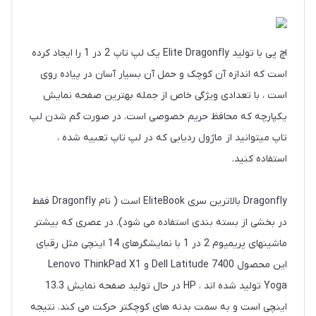
اچ پی با تولید Elite Dragonfly یک لپ تاپ 2 در 1 را ایجاد کرده
است که اندازه آن کوچک و حمل آن بسیار آسان در پیاده روی
است ، با تعدادی ویژگی خاص از جمله بهترین صفحه نمایش
یکپارچه که محافظ حریم خصوصی است. در صورت گم شدن لپ
تاپ میتوانید از ماژول ردیابی که در لپ تاپ تعبیه شده ،
استفاده کنید.
Dragonfly بالاترین سری EliteBook است ( نام Dragonfly فقط
در بخشی از بسته بندی استفاده می شود). در عصری که بیشتر
ماشینهای پریمیوم 2 در 1 با نمایشگرهای 14 اینچی مثل رقبای
این محصول Dell Latitude 7400 و Lenovo ThinkPad X1
Yoga تولید شده اند ، HP در حال تولید صفحه نمایش 13.3
اینچی است و به سمت بدنه های کوچکتر حرکت می کند. نتیجه