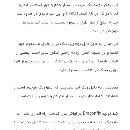
این تفکر تولید یک لپ تاپ بسیار جمع و جور است در اندازه
0.63 در 12 در 7.8 اینچ (HWD) و این لپ تاپ را در حدود سه
چهارم اینچ از نظر طول و عرض نسبت به سایر لپ تاپ ها
کوچکتر می کند.
این مدل به طور قابل توجهی سبک تر از رقبای مستقیم خود
است و در نتیجه حمل آن به راحتی امکان پذیر است. بعضی از
افراد نمایشگر بزرگتر را ترجیح می دهند ، اما برای بسیاری از افراد
، وزن سبک تر اهمیت بیشتری دارد.
همچنین به دلیل رنگ آبی منیزیمی که تنها رنگ موجود است و
همانطور که انتظار دارید ، بسیار متراکم و خوش ساخت است.
خط تولید Dragonfly در اواخر سال گذشته راه اندازی شد ، اما
به تازگی با نسخه جدیدی روبرو شده است که شامل یک صفحه