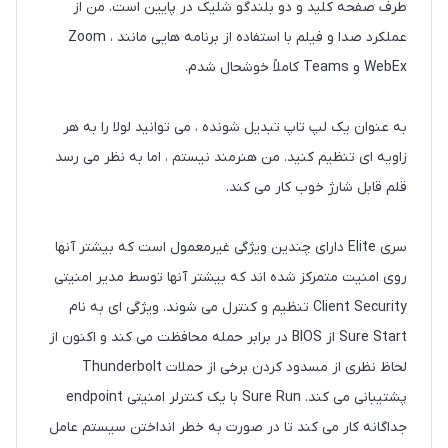
طرف صفحه کلید و دو بلندگو شلیک در پایین است. من از
عملکرد صدا و فیلم با استفاده از برنامه هایی مانند Zoom ،
WebEx و Teams کاملاً خوشحال شدم.
به عنوان یک لپ تاپ تبدیل شونده ، می توانید لولا را به هر
زاویه ای تنظیم کنید. من هنرمند نیستم ، اما به نظر می رسد
قلم قابل شارژ خوب کار می کند.
سری Elite دارای چندین ویژگی غیرمعمول است که بیشتر آنها
روی امنیت متمرکز شده اند که بیشتر آنها توسط مدیر امنیتی
Client Security تنظیم و کنترل می شوند. ویژگی ای به نام
Sure Start از BIOS در برابر حمله محافظت می کند و اکنون از
لحاظ نظری از مسدود کردن برخی از حملات Thunderbolt
پشتیبانی می کند. Sure Run با یک کنترلر امنیتی endpoint
جداگانه کار می کند تا در صورت به خطر انداختن سیستم عامل