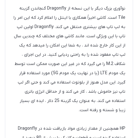
نوآوری بزرگ دیگر با این نسخه از Dragonfly گنجاندن گزینه
Tile است. کاشی اخیراً همکاری با اینتل را اعلام کرد که این امر را
به لپ تاپ های بیشتری منتقل می کند. Dragonfly اولین لپ
تاپ با این ویژگی است. مانند کاشی های مختلف که چندین سال
از این کار خارج شده اند ، به شما این امکان را میدهد که یک
لپ تاپ مفقود شده را به راحتی ردیابی کنید. در این اجرای ،
شکاف M.2 را می گیرد که در غیر این صورت ممکن است توسط
یک مودم LTE (یا در نهایت یک مودم 5G) مورد استفاده قرار
گیرد. این مدل هنوز از بلوتوث استفاده می کند و حتی اگر لپ
تاپ نیز خاموش باشد ، کار می کند و از حداقل انرژی باتری
استفاده می کند. به عنوان یک گزینه 25 دلار ، ایده ای بسیار
زیبا و شسته و رفته است.
HP همچنین از مقدار زیادی مواد بازیافت شده در Dragonfly
استفاده کرده است و قطعات مکانیکی با بیش از 80 درصد از