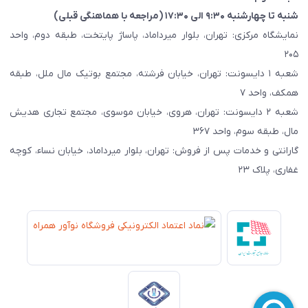
شنبه تا چهارشنبه ۹:۳۰ الی ۱۷:۳۰ (مراجعه با هماهنگی قبلی)
نمایشگاه مرکزی: تهران، بلوار میرداماد، پاساژ پایتخت، طبقه دوم، واحد
۲۰۵
شعبه ۱ دایسونت: تهران، خیابان فرشته، مجتمع بوتیک مال ملل، طبقه
همکف، واحد ۷
شعبه ۲ دایسونت: تهران، هروی، خیابان موسوی، مجتمع تجاری هدیش
مال، طبقه سوم، واحد ۳۶۷
گارانتی و خدمات پس از فروش: تهران، بلوار میرداماد، خیابان نساء، کوچه
غفاری، پلاک ۲۳