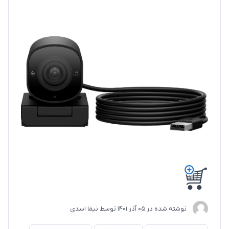
نوشته شده در
05 آذر 1401
توسط
نیما اسدی