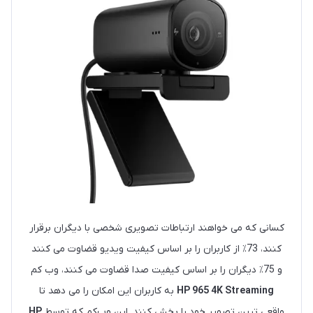
کسانی که می خواهند ارتباطات تصویری شخصی با دیگران برقرار
کنند، 73٪ از کاربران را بر اساس کیفیت ویدیو قضاوت می کنند
و 75٪ دیگران را بر اساس کیفیت صدا قضاوت می کنند، وب کم
HP 965 4K Streaming
به کاربران این امکان را می دهد تا
واقعی ترین تصویر خود را پخش کنند. این وب‌کم که توسط
HP