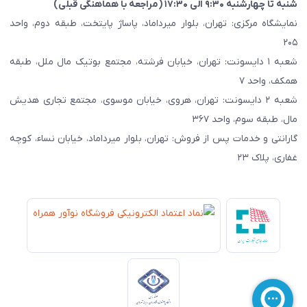
شنبه تا چهارشنبه ۹:۳۰ الی ۱۷:۳۰ (مراجعه با هماهنگی قبلی)
نمایشگاه مرکزی: تهران، بلوار میرداماد، پاساژ پایتخت، طبقه دوم، واحد
۲۰۵
شعبه ۱ دایسونت: تهران، خیابان فرشته، مجتمع بوتیک مال ملل، طبقه
همکف، واحد ۷
شعبه ۲ دایسونت: تهران، هروی، خیابان موسوی، مجتمع تجاری هدیش
مال، طبقه سوم، واحد ۳۶۷
گارانتی و خدمات پس از فروش: تهران، بلوار میرداماد، خیابان نساء، کوچه
غفاری، پلاک ۲۳