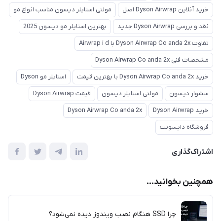
خرید آنلاین Dyson Airwrap اصل
مولتی استایلر دیسون مناسب انواع مو
نقد و بررسی Dyson Airwrap جدید
بهترین استایلر مو دیسون 2025
تفاوت Dyson Airwrap Co anda 2x با Airwrap i d
مشخصات فنی Dyson Airwrap Co anda 2x
خرید Dyson Airwrap Co anda 2x با بهترین قیمت
استایلر مو Dyson
سشوار دیسون
مولتی استایلر دیسون
قیمت Dyson Airwrap
خرید Dyson Airwrap
Dyson Airwrap Co anda 2x
فروشگاه دایسونت
اشتراک‌گذاری
همچنین بخوانید...
چرا SSD هنگام نصب ویندوز دیده نمی‌شود؟