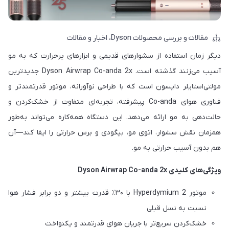
مقالات و بررسی محصولات Dyson
اخبار و مقالات
دیگر زمان استفاده از سشوارهای قدیمی و ابزارهای پر‌حرارت که به مو
آسیب می‌زنند گذشته است. Dyson Airwrap Co-anda 2x جدیدترین
مولتی‌استایلر دایسون است که با طراحی نوآورانه، موتور قدرتمندتر و
فناوری هوای Co-anda پیشرفته، تجربه‌ای متفاوت از خشک‌کردن و
حالت‌دهی به مو ارائه می‌دهد. این دستگاه همه‌کاره می‌تواند به‌طور
همزمان نقش سشوار، اتوی مو، بیگودی و برس حرارتی را ایفا کند—آن
هم بدون آسیب حرارتی به مو.
ویژگی‌های کلیدی Dyson Airwrap Co-anda 2x
موتور Hyperdymium 2 با ۳۰٪ قدرت بیشتر و دو برابر فشار هوا
نسبت به نسل قبلی
خشک‌کردن سریع‌تر با جریان هوای قدرتمند و یکنواخت