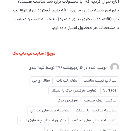
آنان سوال کردیم که آیا محصولات برای شما مناسب هستند؟
برای این دسته بندی ، ما برای ارائه طیف گسترده ای از انواع لپ
تاپ (اقتصادی ، تجاری ، بازی و غیره) ، قیمت مناسب و متناسب
با مشخصات هر محصول امتیاز داده ایم.
مرجع : سایت لپ تاپ مگ
نوشته شده در
16 ارديبهشت 1399
توسط
نیما اسدی
لپ تاپ قیمت مناسب
مقاله لپ تاپ
مقاله اچ پی
Surface
تفاوت سرفیس بوک با اسپکتر
سرفیس بوک چیست
سرفیس بوک
مقایسه سرفیس با اسپکتر
مقایسه برند های لپ تاپ
مقایسه لپ تاپ های مختلف
بهترین لپ تاپ چه مارکی است
خرید بهترین لپ تاپ
بهترین برند لپ تاپ