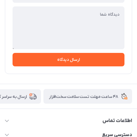
ارسال دیدگاه
۴۸ ساعت مهلت تست سلامت سخت‌افزار
ارسال به سراسر 
اطلاعات تماس
02122913967
دسترسی سریع