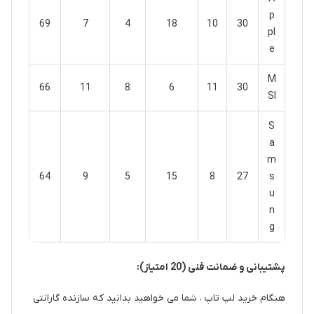
p
69
7
4
18
10
30
pl
e
M
66
11
8
6
11
30
SI
S
a
m
64
9
5
15
8
27
s
u
n
g
پشتیبانی و ضمانت فنی (20 امتیاز):
هنگام خرید لپ تاپ ، شما می خواهید بدانید که سازنده گارانتی