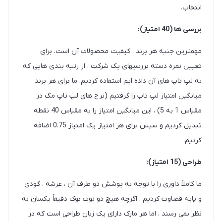
انتخاب.
بررسی ها (40 امتیاز):
مهمترین جنبه هر برند ، کیفیت محصولات آن است. برای
تعیین نمره دسته بررسیهای یک شرکت ، از رتبه بندی هایی که
به لپ تاپ های آن داده ایم استفاده کردیم. ما برای هر برند
میانگین امتیاز لپ تاپ را گرفتیم (نرخ های لپ تاپ مگ در
مقیاس 1 به 5) ، این میانگین امتیاز را به مقیاس 40 نقطه
تبدیل کردیم و سپس برای هر امتیاز یک امتیاز 0.75 اضافه
کردیم.
طراحی (15 امتیاز):
ما کاملاً داوری را با توجه به پوشش دو طرف آن ، عرشه ، گودی
و پایه قضاوت کردیم . اگرچه هیچ دو نوت بوک دقیقاً یکسان به
نظر نمی رسند ، اما هر مارک دارای یک زبان طراحی است که در