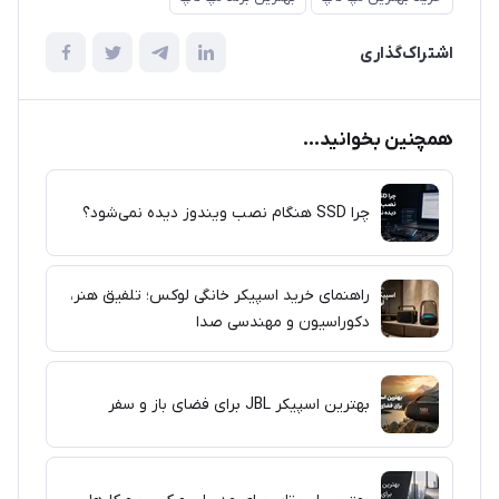
اشتراک‌گذاری
همچنین بخوانید...
چرا SSD هنگام نصب ویندوز دیده نمی‌شود؟
راهنمای خرید اسپیکر خانگی لوکس؛ تلفیق هنر،
دکوراسیون و مهندسی صدا
بهترین اسپیکر JBL برای فضای باز و سفر