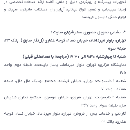
تجهیزات پیشرفته و رویکردی دقیق و علمی، آماده ارائه خدمات تخصصی در
زمینه عیب‌یابی و تعمیر انواع لپ‌تاپ، آل‌این‌وان، دسکتاپ، مانیتور، اسپیکر و
لوازم خانگی دایسون می‌باشد.
📍
نشانی تحویل حضوری سفارشهای سایت :
تهران، بلوار میرداماد، خیابان نساء، کوچه غفاری
(زرنگار سابق)
، پلاک ۲۳،
طبقه سوم
شنبه تا چهارشنبه ۹:۳۰ الی ۱۷:۳۰ (مراجعه با هماهنگی قبلی)
نمایشگاه مرکزی: تهران، بلوار میرداماد، پاساژ پایتخت، طبقه دوم، واحد
۲۰۵
شعبه ۱ دایسونت: تهران، خیابان فرشته، مجتمع بوتیک مال ملل، طبقه
همکف، واحد ۷
شعبه ۲ دایسونت: تهران، هروی، خیابان موسوی، مجتمع تجاری هدیش
مال، طبقه سوم، واحد ۳۶۷
گارانتی و خدمات پس از فروش: تهران، بلوار میرداماد، خیابان نساء، کوچه
غفاری، پلاک ۲۳