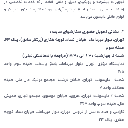
تجهیزات پیشرفته و رویکردی دقیق و علمی، آماده ارائه خدمات تخصصی در
زمینه عیب‌یابی و تعمیر انواع لپ‌تاپ، آل‌این‌وان، دسکتاپ، مانیتور، اسپیکر و
لوازم خانگی دایسون می‌باشد.
📍
نشانی تحویل حضوری سفارشهای سایت :
تهران، بلوار میرداماد، خیابان نساء، کوچه غفاری
(زرنگار سابق)
، پلاک ۲۳،
طبقه سوم
شنبه تا چهارشنبه ۹:۳۰ الی ۱۷:۳۰ (مراجعه با هماهنگی قبلی)
نمایشگاه مرکزی: تهران، بلوار میرداماد، پاساژ پایتخت، طبقه دوم، واحد
۲۰۵
شعبه ۱ دایسونت: تهران، خیابان فرشته، مجتمع بوتیک مال ملل، طبقه
همکف، واحد ۷
شعبه ۲ دایسونت: تهران، هروی، خیابان موسوی، مجتمع تجاری هدیش
مال، طبقه سوم، واحد ۳۶۷
گارانتی و خدمات پس از فروش: تهران، بلوار میرداماد، خیابان نساء، کوچه
غفاری، پلاک ۲۳