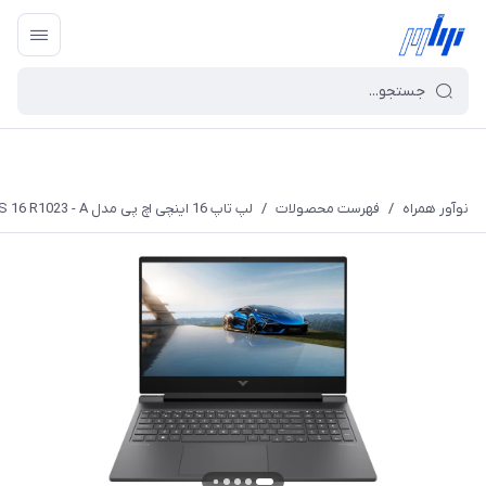
نوآور همراه
/
فهرست محصولات
/
لپ تاپ 16 اینچی اچ پی مدل VICTUS 16 R1023 - A