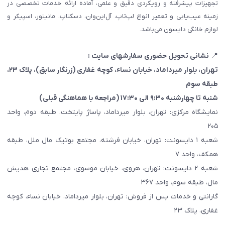
تجهیزات پیشرفته و رویکردی دقیق و علمی، آماده ارائه خدمات تخصصی در
زمینه عیب‌یابی و تعمیر انواع لپ‌تاپ، آل‌این‌وان، دسکتاپ، مانیتور، اسپیکر و
لوازم خانگی دایسون می‌باشد.
📍
نشانی تحویل حضوری سفارشهای سایت :
تهران، بلوار میرداماد، خیابان نساء، کوچه غفاری
(زرنگار سابق)
، پلاک ۲۳،
طبقه سوم
شنبه تا چهارشنبه ۹:۳۰ الی ۱۷:۳۰ (مراجعه با هماهنگی قبلی)
نمایشگاه مرکزی: تهران، بلوار میرداماد، پاساژ پایتخت، طبقه دوم، واحد
۲۰۵
شعبه ۱ دایسونت: تهران، خیابان فرشته، مجتمع بوتیک مال ملل، طبقه
همکف، واحد ۷
شعبه ۲ دایسونت: تهران، هروی، خیابان موسوی، مجتمع تجاری هدیش
مال، طبقه سوم، واحد ۳۶۷
گارانتی و خدمات پس از فروش: تهران، بلوار میرداماد، خیابان نساء، کوچه
غفاری، پلاک ۲۳