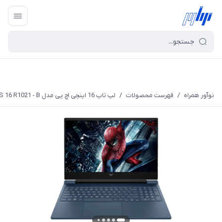
نوآور همراه
/
فهرست محصولات
/
لپ تاپ 16 اینچی اچ پی مدل VICTUS 16 R1021 - B