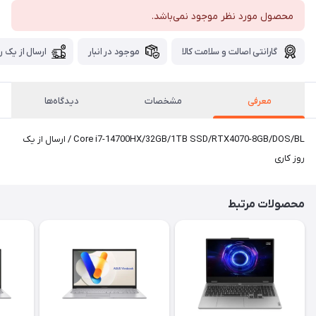
محصول مورد نظر موجود نمی‌باشد.
گارانتی اصالت و سلامت کالا
موجود در انبار
ارسال از یک ر
معرفی
مشخصات
دیدگاه‌ها
Core i7-14700HX/32GB/1TB SSD/RTX4070-8GB/DOS/BL / ارسال از یک
روز کاری
محصولات مرتبط