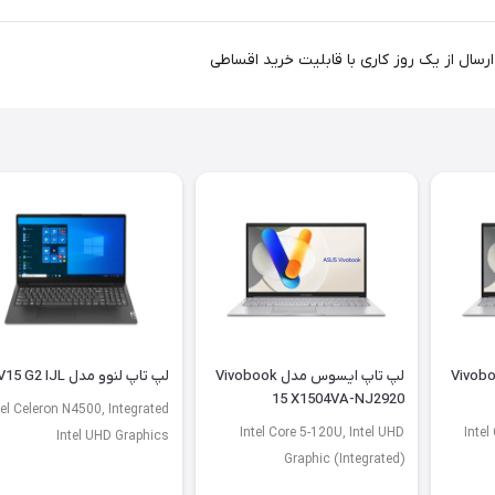
یسوس مدل Vivobook
لپ تاپ ایسوس مدل Vivobook
لپ تاپ لنوو مدل V15 G2 IJL
15 X1504VA-NJ2920
tel Celeron N4500, Integrated
Intel Core 5-120U, Intel UHD
Intel
Intel UHD Graphics
Graphic (Integrated)