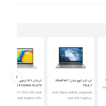
لپ تاپ لنوو مدل IdeaPad 1
لپ‌تاپ ۱۵.۶ اینچی ایسوس مدل
Vivobook 15 X1504VA-NJ379
15IJL7
In
Core i7-1355U CPU, Intel
Intel Celeron N4500, Integrated
Integrated Graphics GPU
Intel UHD Graphics