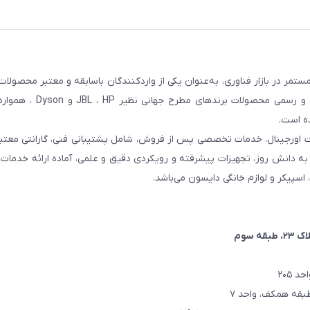
مر در بازار فناوری، به‌عنوان یکی از واردکنندگان باسابقه و معتبر محصولات
کشور شناخته می‌شود. این مجموعه با تمرکز بر واردات مستقیم 
ده است.
ت اورجینال، خدمات تخصصی پس از فروش، شامل پشتیبانی فنی، گارانتی معتبر
اتکا به دانش روز، تجهیزات پیشرفته و رویکردی دقیق و علمی، آماده ارائه خدم
، اسپیکر و لوازم خانگی دایسون می‌باشد.
۲، طبقه سوم
 ۲۰۵