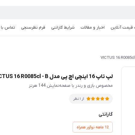
قیمت آنلاین
اخبار و مقالات
شرایط گارانتی
فرم نظرسنجی
تماس با م
لپ تاپ 16 اینچی اچ پی مدل VICTUS 16 R0085cl - B
مخصوص بازی و رندر با صفحه‌‌نمایش 144 هرتز
از 1 نظر
گارانتی
12 ماهه نوآور همراه