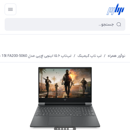
نوآور همراه
/
لپ تاپ گیمینگ
/
لپ‌تاپ ۱۵.۶ اینچی اچ‌پی مدل Victus 15t FA200-5060