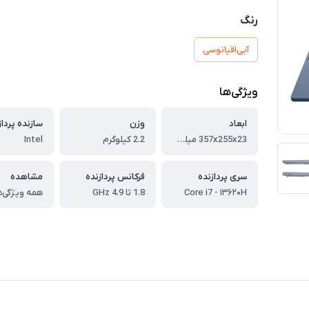
رنگ
آبی‌اقیانوسی
ویژگی‌ها
ابعاد
وزن
سازنده پرداز
357x255x23 میلی‌متر
2.2 کیلوگرم
Intel
سری پردازنده
فرکانس پردازنده
مشاهده
Core i7 - ۱۳۶۲۰H
1.8 تا 4.9 GHz
همه ویژگی‌ه