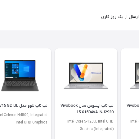
یسوس مدل Vivobook
لپ تاپ ایسوس مدل Vivobook
لپ تاپ لنوو مدل V15 G2 IJL
15 X1504VA-NJ2920
tel Celeron N4500, Integrated
Intel Core 5-120U, Intel UHD
Intel
Intel UHD Graphics
Graphic (Integrated)