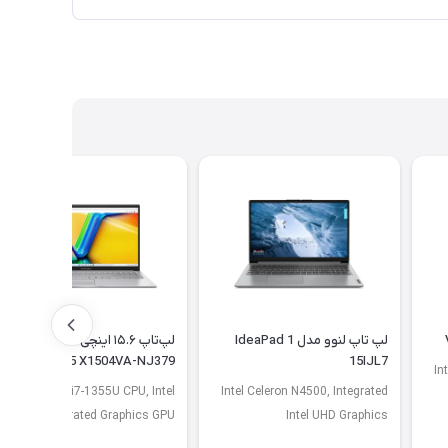
لپ تاپ لنوو مدل IdeaPad 1
لپ‌تاپ ۱۵.۶ اینچی ایسوس مدل
Vivobook 15 X1504VA-NJ379
15IJL7
In
Core i7-1355U CPU, Intel
Intel Celeron N4500, Integrated
Integrated Graphics GPU
Intel UHD Graphics