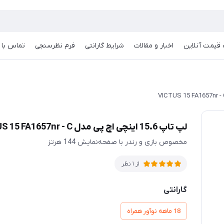
قیمت آنلاین
اخبار و مقالات
شرایط گارانتی
فرم نظرسنجی
تماس با م
لپ تاپ 15.6 اینچی اچ پی مدل VICTUS 15 FA1657nr - C
مخصوص بازی و رندر با صفحه‌‌نمایش 144 هرتز
از 1 نظر
گارانتی
18 ماهه نوآور همراه