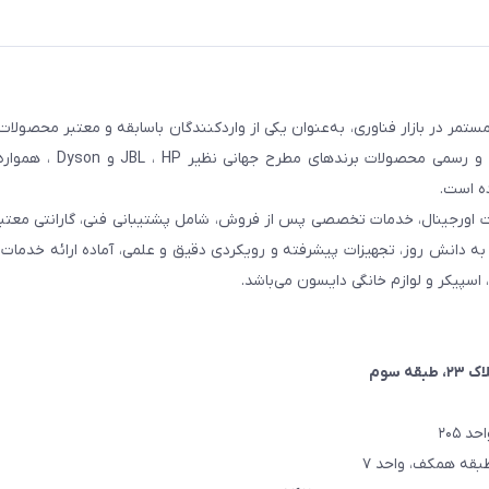
مر در بازار فناوری، به‌عنوان یکی از واردکنندگان باسابقه و معتبر محصولات
کشور شناخته می‌شود. این مجموعه با تمرکز بر واردات مستقیم 
ده است.
ت اورجینال، خدمات تخصصی پس از فروش، شامل پشتیبانی فنی، گارانتی معتبر
اتکا به دانش روز، تجهیزات پیشرفته و رویکردی دقیق و علمی، آماده ارائه خدم
، اسپیکر و لوازم خانگی دایسون می‌باشد.
۲، طبقه سوم
 ۲۰۵