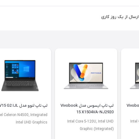
یسوس مدل Vivobook
لپ تاپ ایسوس مدل Vivobook
لپ تاپ لنوو مدل V15 G2 IJL
15 X1504VA-NJ2920
tel Celeron N4500, Integrated
Intel Core 5-120U, Intel UHD
Intel
Intel UHD Graphics
Graphic (Integrated)