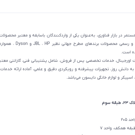
مر در بازار فناوری، به‌عنوان یکی از واردکنندگان باسابقه و معتبر محصولات
کشور شناخته می‌شود. این مجموعه با تمرکز بر واردات مستقیم 
ده است.
ت اورجینال، خدمات تخصصی پس از فروش، شامل پشتیبانی فنی، گارانتی معتبر
اتکا به دانش روز، تجهیزات پیشرفته و رویکردی دقیق و علمی، آماده ارائه خدم
، اسپیکر و لوازم خانگی دایسون می‌باشد.
۲، طبقه سوم
 ۲۰۵