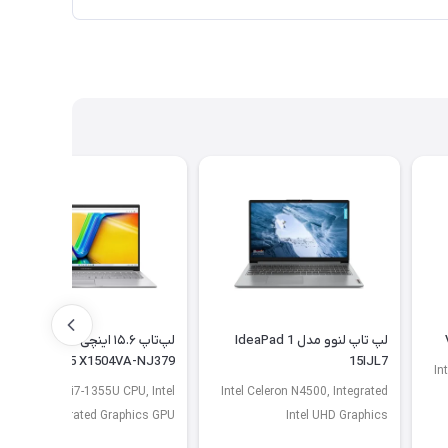
لپ تاپ لنوو مدل IdeaPad 1
لپ‌تاپ ۱۵.۶ اینچی ایسوس مدل
Vivobook 15 X1504VA-NJ379
15IJL7
In
Core i7-1355U CPU, Intel
Intel Celeron N4500, Integrated
Integrated Graphics GPU
Intel UHD Graphics