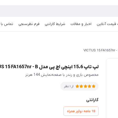
قیمت آنلاین
اخبار و مقالات
شرایط گارانتی
فرم نظرسنجی
تماس با م
لپ تاپ 15.6 اینچی اچ پی مدل VICTUS 15 FA1657nr - B
مخصوص بازی و رندر با صفحه‌‌نمایش 144 هرتز
از 1 نظر
گارانتی
18 ماهه نوآور همراه