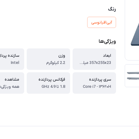
رنگ
آبی‌اقیانوسی
ویژگی‌ها
ابعاد
وزن
سازنده پرداز
357x255x23 میلی‌متر
2.2 کیلوگرم
Intel
سری پردازنده
فرکانس پردازنده
مشاهده
Core i7 - ۱۳۶۲۰H
1.8 تا 4.9 GHz
همه ویژگی‌ه