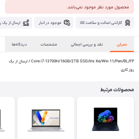
محصول مورد نظر موجود نمی‌باشد.
گارانتی اصالت و سلامت کالا
موجود در انبار
ارسال از یک ر
معرفی
نقد و بررسی اجمالی
مشخصات
دیدگاه‌ها
Core i7-13700H/16GB/2TB SSD/Iris Xe/Win 11/Pen/BL/FP / ارسال از یک
روز کاری
محصولات مرتبط