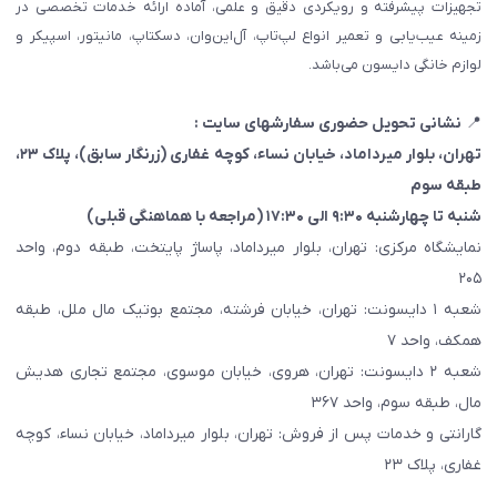
تجهیزات پیشرفته و رویکردی دقیق و علمی، آماده ارائه خدمات تخصصی در
زمینه عیب‌یابی و تعمیر انواع لپ‌تاپ، آل‌این‌وان، دسکتاپ، مانیتور، اسپیکر و
لوازم خانگی دایسون می‌باشد.
📍
نشانی تحویل حضوری سفارشهای سایت :
تهران، بلوار میرداماد، خیابان نساء، کوچه غفاری
(زرنگار سابق)
، پلاک ۲۳،
طبقه سوم
شنبه تا چهارشنبه ۹:۳۰ الی ۱۷:۳۰ (مراجعه با هماهنگی قبلی)
نمایشگاه مرکزی: تهران، بلوار میرداماد، پاساژ پایتخت، طبقه دوم، واحد
۲۰۵
شعبه ۱ دایسونت: تهران، خیابان فرشته، مجتمع بوتیک مال ملل، طبقه
همکف، واحد ۷
شعبه ۲ دایسونت: تهران، هروی، خیابان موسوی، مجتمع تجاری هدیش
مال، طبقه سوم، واحد ۳۶۷
گارانتی و خدمات پس از فروش: تهران، بلوار میرداماد، خیابان نساء، کوچه
غفاری، پلاک ۲۳