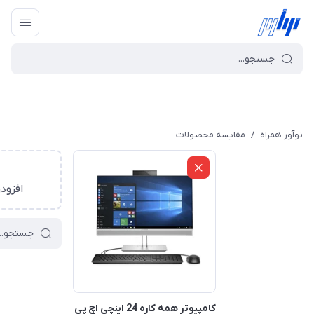
نوآور همراه
/
مقایسه محصولات
افزود
کامپیوتر همه کاره 24 اینچی اچ پی