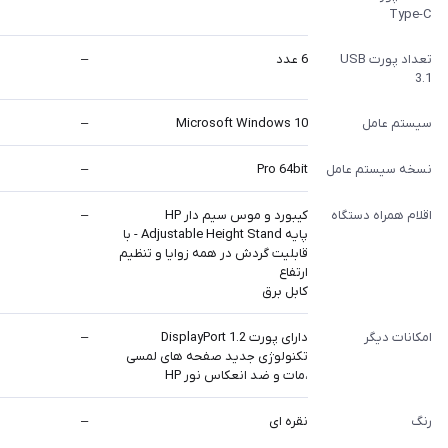
Type-C
تعداد پورت USB
6 عدد
–
3.1
سیستم عامل
Microsoft Windows 10
–
نسخه سیستم عامل
Pro 64bit
–
اقلام همراه دستگاه
کیبورد و موس سیم دار HP
–
پایه Adjustable Height Stand - با
قابلیت گردش در همه زوایا و تنظیم
ارتفاع
کابل برق
امکانات دیگر
دارای پورت DisplayPort 1.2
–
تکنولوژی جدید صفحه های لمسی
،مات و ضد انعکاس نور HP
رنگ
نقره ای
–