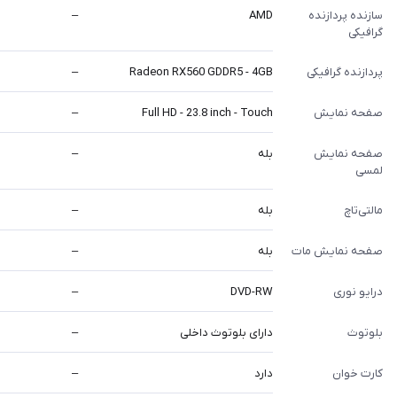
سازنده پردازنده
AMD
–
گرافیکی
پردازنده گرافیکی
Radeon RX560 GDDR5 - 4GB
–
صفحه نمایش
Full HD - 23.8 inch - Touch
–
صفحه نمایش
بله
–
لمسی
مالتی‌تاچ
بله
–
صفحه نمایش مات
بله
–
درایو نوری
DVD-RW
–
بلوتوث
دارای بلوتوث داخلی
–
کارت خوان
دارد
–