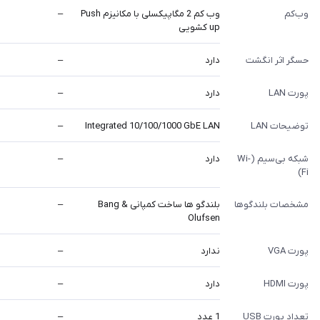
وب‌کم
وب کم 2 مگاپیکسلی با مکانیزم Push
–
up کشویی
حسگر اثر انگشت
دارد
–
پورت LAN
دارد
–
توضیحات LAN
Integrated 10/100/1000 GbE LAN
–
شبکه بی‌سیم (Wi-
دارد
–
Fi)
مشخصات بلندگوها
بلندگو ها ساخت کمپانی Bang &
–
Olufsen
پورت VGA
ندارد
–
پورت HDMI
دارد
–
تعداد پورت USB
1 عدد
–