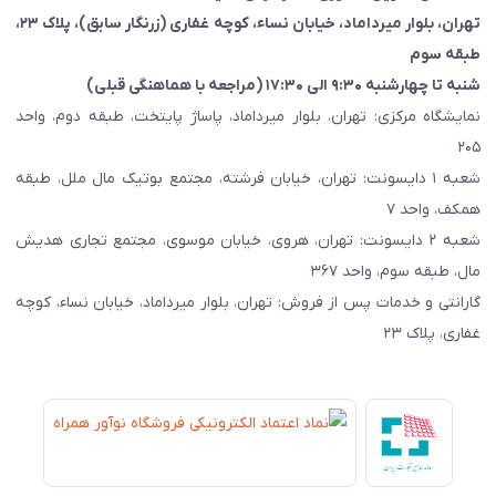
تهران، بلوار میرداماد، خیابان نساء، کوچه غفاری
(زرنگار سابق)
، پلاک ۲۳،
طبقه سوم
شنبه تا چهارشنبه ۹:۳۰ الی ۱۷:۳۰ (مراجعه با هماهنگی قبلی)
نمایشگاه مرکزی: تهران، بلوار میرداماد، پاساژ پایتخت، طبقه دوم، واحد
۲۰۵
شعبه ۱ دایسونت: تهران، خیابان فرشته، مجتمع بوتیک مال ملل، طبقه
همکف، واحد ۷
شعبه ۲ دایسونت: تهران، هروی، خیابان موسوی، مجتمع تجاری هدیش
مال، طبقه سوم، واحد ۳۶۷
گارانتی و خدمات پس از فروش: تهران، بلوار میرداماد، خیابان نساء، کوچه
غفاری، پلاک ۲۳