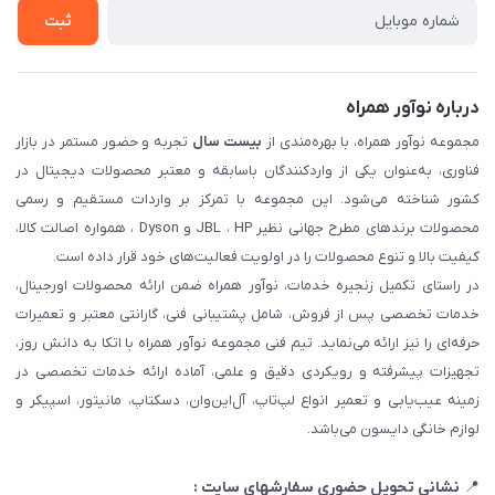
ثبت شکایت
ثبت
درباره نوآور همراه
مجموعه نوآور همراه، با بهره‌مندی از
بیست سال
تجربه و حضور مستمر در بازار
فناوری، به‌عنوان یکی از واردکنندگان باسابقه و معتبر محصولات دیجیتال در
کشور شناخته می‌شود. این مجموعه با تمرکز بر واردات مستقیم و رسمی
محصولات برندهای مطرح جهانی نظیر JBL ، HP و Dyson ، همواره اصالت کالا،
کیفیت بالا و تنوع محصولات را در اولویت فعالیت‌های خود قرار داده است.
در راستای تکمیل زنجیره خدمات، نوآور همراه ضمن ارائه محصولات اورجینال،
خدمات تخصصی پس از فروش، شامل پشتیبانی فنی، گارانتی معتبر و تعمیرات
حرفه‌ای را نیز ارائه می‌نماید. تیم فنی مجموعه نوآور همراه با اتکا به دانش روز،
تجهیزات پیشرفته و رویکردی دقیق و علمی، آماده ارائه خدمات تخصصی در
زمینه عیب‌یابی و تعمیر انواع لپ‌تاپ، آل‌این‌وان، دسکتاپ، مانیتور، اسپیکر و
لوازم خانگی دایسون می‌باشد.
📍
نشانی تحویل حضوری سفارشهای سایت :