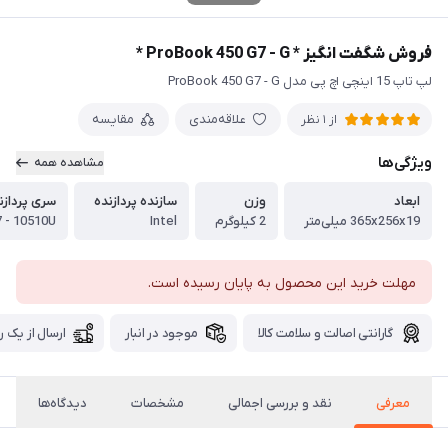
فروش شگفت انگیز * ProBook 450 G7 - G *
لپ تاپ 15 اینچی اچ پی مدل ProBook 450 G7 - G
علاقه‌مندی
مقایسه
از 1 نظر
ویژگی‌ها
مشاهده همه
ابعاد
وزن
سازنده پردازنده
سری پردازن
365x256x19 میلی‌متر
2 کیلوگرم
Intel
7 - 10510U
مهلت خرید این محصول به پایان رسیده است.
گارانتی اصالت و سلامت کالا
موجود در انبار
ارسال از یک ر
معرفی
نقد و بررسی اجمالی
مشخصات
دیدگاه‌ها