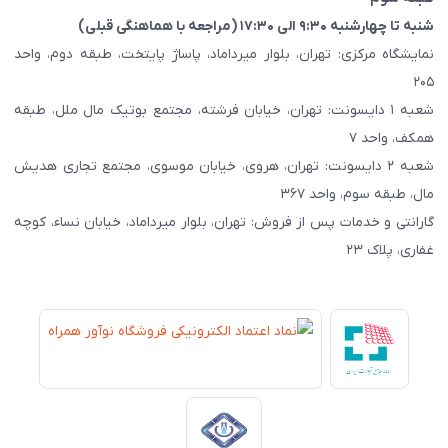
شنبه تا چهارشنبه ۹:۳۰ الی ۱۷:۳۰ (مراجعه با هماهنگی قبلی)
نمایشگاه مرکزی: تهران، بلوار میرداماد، پاساژ پایتخت، طبقه دوم، واحد
۲۰۵
شعبه ۱ دایسونت: تهران، خیابان فرشته، مجتمع بوتیک مال ملل، طبقه
همکف، واحد ۷
شعبه ۲ دایسونت: تهران، هروی، خیابان موسوی، مجتمع تجاری هدیش
مال، طبقه سوم، واحد ۳۶۷
گارانتی و خدمات پس از فروش: تهران، بلوار میرداماد، خیابان نساء، کوچه
غفاری، پلاک ۲۳