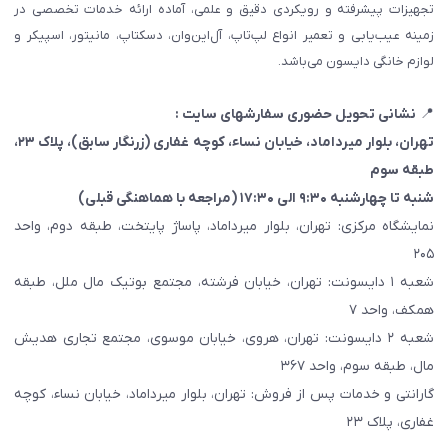
تجهیزات پیشرفته و رویکردی دقیق و علمی، آماده ارائه خدمات تخصصی در
زمینه عیب‌یابی و تعمیر انواع لپ‌تاپ، آل‌این‌وان، دسکتاپ، مانیتور، اسپیکر و
لوازم خانگی دایسون می‌باشد.
📍
نشانی تحویل حضوری سفارشهای سایت :
تهران، بلوار میرداماد، خیابان نساء، کوچه غفاری
(زرنگار سابق)
، پلاک ۲۳،
طبقه سوم
شنبه تا چهارشنبه ۹:۳۰ الی ۱۷:۳۰ (مراجعه با هماهنگی قبلی)
نمایشگاه مرکزی: تهران، بلوار میرداماد، پاساژ پایتخت، طبقه دوم، واحد
۲۰۵
شعبه ۱ دایسونت: تهران، خیابان فرشته، مجتمع بوتیک مال ملل، طبقه
همکف، واحد ۷
شعبه ۲ دایسونت: تهران، هروی، خیابان موسوی، مجتمع تجاری هدیش
مال، طبقه سوم، واحد ۳۶۷
گارانتی و خدمات پس از فروش: تهران، بلوار میرداماد، خیابان نساء، کوچه
غفاری، پلاک ۲۳