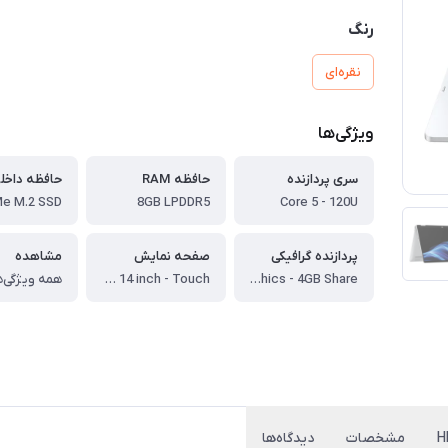
رنگ
نقره‌ای
ویژگی‌ها
سری پردازنده
حافظه RAM
حافظه داخل
8GB LPDDR5
Core 5 - 120U
پردازنده گرافیکی
صفحه نمایش
مشاهده
Intel Graphics - 4GB Share
2K IPS - 14 inch - Touch
همه ویژگی‌ه
مشخصات
دیدگاه‌ها