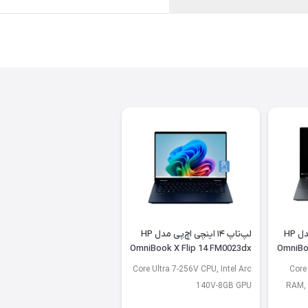
لپ تاپ ۱۶ اینچی اچ پی مدل HP
لپ‌تاپ ۱۴ اینچی اچ‌پی مدل HP
OmniBook X Flip 14 FM0023dx
OmniBo
Core Ultra 7-256V CPU, Intel Arc
Core
140V-8GB GPU
RAM, 