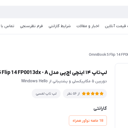
قیمت آنلاین
اخبار و مقالات
شرایط گارانتی
فرم نظرسنجی
تماس با م
لپ‌تاپ ۱۴ اینچی اچ‌پی مدل OmniBook 5 Flip 14 FP0013dx - A
دوربین ۵ مگاپیکسلی و پشتیبانی از Windows Hello
لپ تاپ لمسی
از 56 نظر
گارانتی
18 ماهه نوآور همراه