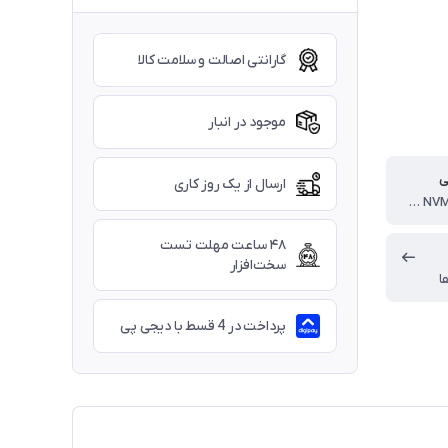
گارانتی اصالت و سلامت کالا
موجود در انبار
ی
ارسال از یک روز کاری
512GB PCIe NVMe M.2 SSD
۴۸ ساعت مهلت تست
سخت‌افزار
ا
پرداخت در 4 قسط با دیجی پی