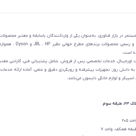
مر در بازار فناوری، به‌عنوان یکی از واردکنندگان باسابقه و معتبر محصولات
کشور شناخته می‌شود. این مجموعه با تمرکز بر واردات مستقیم 
ده است.
ت اورجینال، خدمات تخصصی پس از فروش، شامل پشتیبانی فنی، گارانتی معتبر
اتکا به دانش روز، تجهیزات پیشرفته و رویکردی دقیق و علمی، آماده ارائه خدم
، اسپیکر و لوازم خانگی دایسون می‌باشد.
۲، طبقه سوم
 ۲۰۵