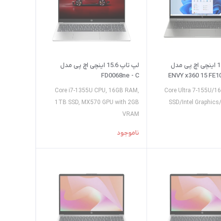
لپ تاپ 15.6 اینچی اچ پی مدل
لپ تاپ 15.6 اینچی اچ پی مدل
FD0068ne - C
ENVY x360 15 FE1
Core i7-1355U CPU, 16GB RAM,
Core Ultra 7-155U/
1TB SSD, MX570 GPU with 2GB
SSD/Intel Graphics
VRAM
ناموجود