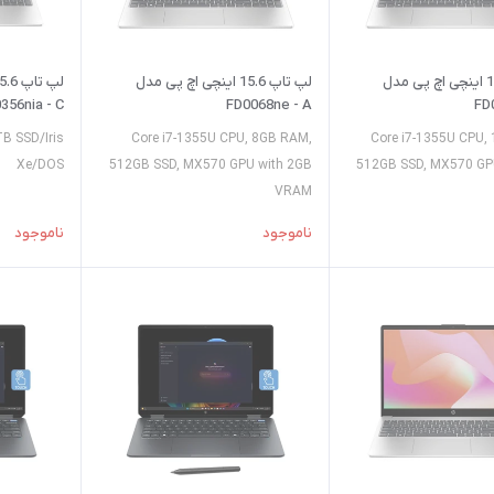
لپ تاپ 15.6 اینچی اچ پی مدل
لپ تاپ 15.6 اینچی اچ پی مدل
356nia - C
FD0068ne - A
FD
B SSD/Iris
Core i7-1355U CPU, 8GB RAM,
Core i7-1355U CPU,
Xe/DOS
512GB SSD, MX570 GPU with 2GB
512GB SSD, MX570 GP
VRAM
ناموجود
ناموجود