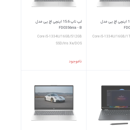
لپ تاپ 15.6 اینچی اچ پی مدل
لپ تاپ 15.6 اینچی اچ پی مدل
FD0356nia - B
FD0
Core i5-1334U/16GB/512GB
Core i5-1334U/16GB/1T
SSD/Iris Xe/DOS
ناموجود