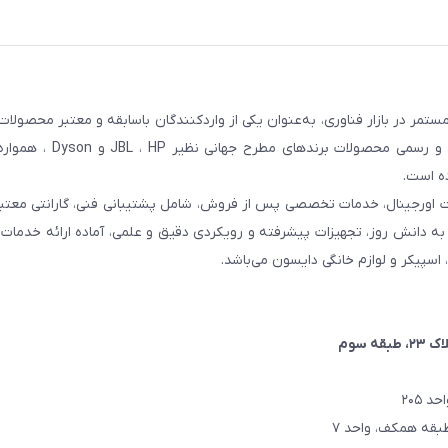
مر در بازار فناوری، به‌عنوان یکی از واردکنندگان باسابقه و معتبر محصولات
کشور شناخته می‌شود. این مجموعه با تمرکز بر واردات مستقیم 
ده است.
ت اورجینال، خدمات تخصصی پس از فروش، شامل پشتیبانی فنی، گارانتی معتبر
اتکا به دانش روز، تجهیزات پیشرفته و رویکردی دقیق و علمی، آماده ارائه خدم
، اسپیکر و لوازم خانگی دایسون می‌باشد.
۲، طبقه سوم
 ۲۰۵