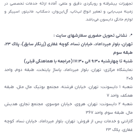
تجهیزات پیشرفته و رویکردی دقیق و علمی، آماده ارائه خدمات تخصصی در
زمینه عیب‌یابی و تعمیر انواع لپ‌تاپ، آل‌این‌وان، دسکتاپ، مانیتور، اسپیکر و
لوازم خانگی دایسون می‌باشد.
📍
نشانی تحویل حضوری سفارشهای سایت :
تهران، بلوار میرداماد، خیابان نساء، کوچه غفاری
(زرنگار سابق)
، پلاک ۲۳،
طبقه سوم
شنبه تا چهارشنبه ۹:۳۰ الی ۱۷:۳۰ (مراجعه با هماهنگی قبلی)
نمایشگاه مرکزی: تهران، بلوار میرداماد، پاساژ پایتخت، طبقه دوم، واحد
۲۰۵
شعبه ۱ دایسونت: تهران، خیابان فرشته، مجتمع بوتیک مال ملل، طبقه
همکف، واحد ۷
شعبه ۲ دایسونت: تهران، هروی، خیابان موسوی، مجتمع تجاری هدیش
مال، طبقه سوم، واحد ۳۶۷
گارانتی و خدمات پس از فروش: تهران، بلوار میرداماد، خیابان نساء، کوچه
غفاری، پلاک ۲۳