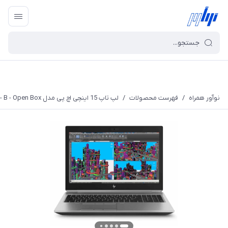
نوآور همراه
/
فهرست محصولات
/
لپ تاپ 15 اینچی اچ پی مدل ZBook 15 G5 Mobile Workstation - B - Open Box