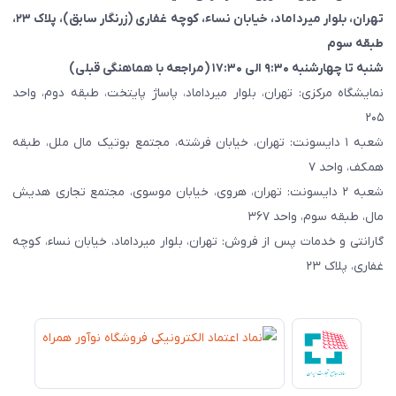
تهران، بلوار میرداماد، خیابان نساء، کوچه غفاری
(زرنگار سابق)
، پلاک ۲۳،
طبقه سوم
شنبه تا چهارشنبه ۹:۳۰ الی ۱۷:۳۰ (مراجعه با هماهنگی قبلی)
نمایشگاه مرکزی: تهران، بلوار میرداماد، پاساژ پایتخت، طبقه دوم، واحد
۲۰۵
شعبه ۱ دایسونت: تهران، خیابان فرشته، مجتمع بوتیک مال ملل، طبقه
همکف، واحد ۷
شعبه ۲ دایسونت: تهران، هروی، خیابان موسوی، مجتمع تجاری هدیش
مال، طبقه سوم، واحد ۳۶۷
گارانتی و خدمات پس از فروش: تهران، بلوار میرداماد، خیابان نساء، کوچه
غفاری، پلاک ۲۳