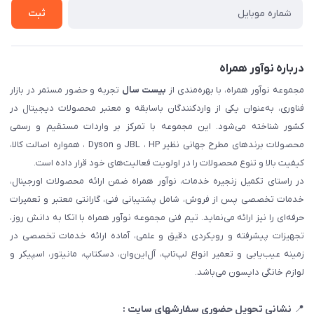
ثبت شکایت
ثبت
درباره نوآور همراه
مجموعه نوآور همراه، با بهره‌مندی از
بیست سال
تجربه و حضور مستمر در بازار
فناوری، به‌عنوان یکی از واردکنندگان باسابقه و معتبر محصولات دیجیتال در
کشور شناخته می‌شود. این مجموعه با تمرکز بر واردات مستقیم و رسمی
محصولات برندهای مطرح جهانی نظیر JBL ، HP و Dyson ، همواره اصالت کالا،
کیفیت بالا و تنوع محصولات را در اولویت فعالیت‌های خود قرار داده است.
در راستای تکمیل زنجیره خدمات، نوآور همراه ضمن ارائه محصولات اورجینال،
خدمات تخصصی پس از فروش، شامل پشتیبانی فنی، گارانتی معتبر و تعمیرات
حرفه‌ای را نیز ارائه می‌نماید. تیم فنی مجموعه نوآور همراه با اتکا به دانش روز،
تجهیزات پیشرفته و رویکردی دقیق و علمی، آماده ارائه خدمات تخصصی در
زمینه عیب‌یابی و تعمیر انواع لپ‌تاپ، آل‌این‌وان، دسکتاپ، مانیتور، اسپیکر و
لوازم خانگی دایسون می‌باشد.
📍
نشانی تحویل حضوری سفارشهای سایت :