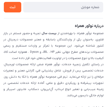
ثبت شکایت
ثبت
درباره نوآور همراه
مجموعه نوآور همراه، با بهره‌مندی از
بیست سال
تجربه و حضور مستمر در بازار
فناوری، به‌عنوان یکی از واردکنندگان باسابقه و معتبر محصولات دیجیتال در
کشور شناخته می‌شود. این مجموعه با تمرکز بر واردات مستقیم و رسمی
محصولات برندهای مطرح جهانی نظیر JBL ، HP و Dyson ، همواره اصالت کالا،
کیفیت بالا و تنوع محصولات را در اولویت فعالیت‌های خود قرار داده است.
در راستای تکمیل زنجیره خدمات، نوآور همراه ضمن ارائه محصولات اورجینال،
خدمات تخصصی پس از فروش، شامل پشتیبانی فنی، گارانتی معتبر و تعمیرات
حرفه‌ای را نیز ارائه می‌نماید. تیم فنی مجموعه نوآور همراه با اتکا به دانش روز،
تجهیزات پیشرفته و رویکردی دقیق و علمی، آماده ارائه خدمات تخصصی در
زمینه عیب‌یابی و تعمیر انواع لپ‌تاپ، آل‌این‌وان، دسکتاپ، مانیتور، اسپیکر و
لوازم خانگی دایسون می‌باشد.