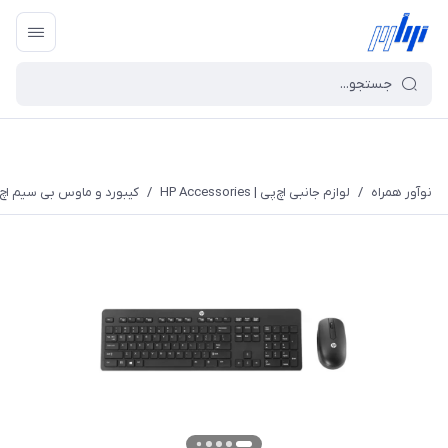
نوآور همراه
/
لوازم جانبی اچ‌پی | HP Accessories
/
کیبورد و ماوس بی سیم اچ پی مدل A