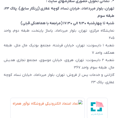
📍
نشانی تحویل حضوری سفارشهای سایت :
تهران، بلوار میرداماد، خیابان نساء، کوچه غفاری
(زرنگار سابق)
، پلاک ۲۳،
طبقه سوم
شنبه تا چهارشنبه ۹:۳۰ الی ۱۷:۳۰ (مراجعه با هماهنگی قبلی)
نمایشگاه مرکزی: تهران، بلوار میرداماد، پاساژ پایتخت، طبقه دوم، واحد
۲۰۵
شعبه ۱ دایسونت: تهران، خیابان فرشته، مجتمع بوتیک مال ملل، طبقه
همکف، واحد ۷
شعبه ۲ دایسونت: تهران، هروی، خیابان موسوی، مجتمع تجاری هدیش
مال، طبقه سوم، واحد ۳۶۷
گارانتی و خدمات پس از فروش: تهران، بلوار میرداماد، خیابان نساء، کوچه
غفاری، پلاک ۲۳