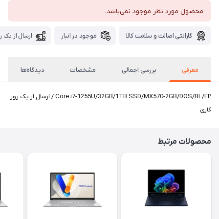
محصول مورد نظر موجود نمی‌باشد.
گارانتی اصالت و سلامت کالا
موجود در انبار
ارسال از یک ر
معرفی
بررسی اجمالی
مشخصات
دیدگاه‌ها
Core i7-1255U/32GB/1TB SSD/MX570-2GB/DOS/BL/FP / ارسال از یک روز
کاری
محصولات مرتبط