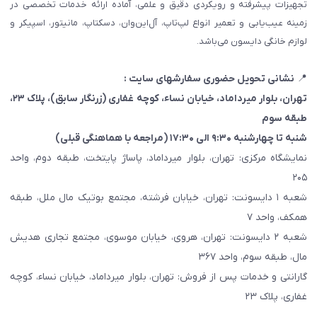
تجهیزات پیشرفته و رویکردی دقیق و علمی، آماده ارائه خدمات تخصصی در
زمینه عیب‌یابی و تعمیر انواع لپ‌تاپ، آل‌این‌وان، دسکتاپ، مانیتور، اسپیکر و
لوازم خانگی دایسون می‌باشد.
📍
نشانی تحویل حضوری سفارشهای سایت :
تهران، بلوار میرداماد، خیابان نساء، کوچه غفاری
(زرنگار سابق)
، پلاک ۲۳،
طبقه سوم
شنبه تا چهارشنبه ۹:۳۰ الی ۱۷:۳۰ (مراجعه با هماهنگی قبلی)
نمایشگاه مرکزی: تهران، بلوار میرداماد، پاساژ پایتخت، طبقه دوم، واحد
۲۰۵
شعبه ۱ دایسونت: تهران، خیابان فرشته، مجتمع بوتیک مال ملل، طبقه
همکف، واحد ۷
شعبه ۲ دایسونت: تهران، هروی، خیابان موسوی، مجتمع تجاری هدیش
مال، طبقه سوم، واحد ۳۶۷
گارانتی و خدمات پس از فروش: تهران، بلوار میرداماد، خیابان نساء، کوچه
غفاری، پلاک ۲۳