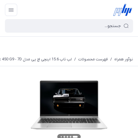
نوآور همراه
/
فهرست محصولات
/
لپ تاپ 15.6 اینچی اچ پی مدل ProBook 450 G9 - 7D