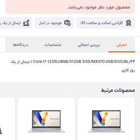
محصول مورد نظر موجود نمی‌باشد.
گارانتی اصالت و سلامت کالا
موجود در انبار
ارسال از یک ر
معرفی
بررسی اجمالی
مشخصات
دیدگاه‌ها
Core i7-1255U/8GB/512GB SSD/MX570-2GB/DOS/BL/FP / ارسال از یک
روز کاری
محصولات مرتبط