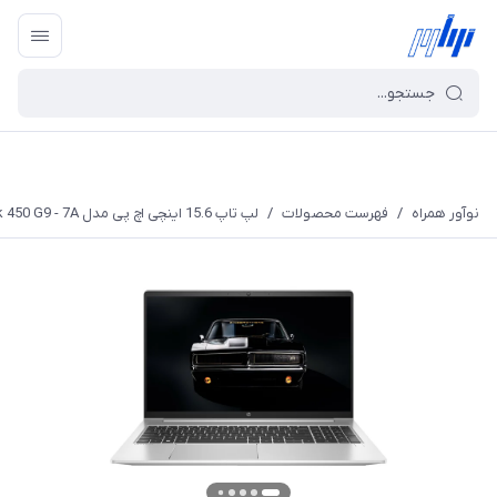
نوآور همراه
/
فهرست محصولات
/
لپ تاپ 15.6 اینچی اچ پی مدل ProBook 450 G9 - 7A