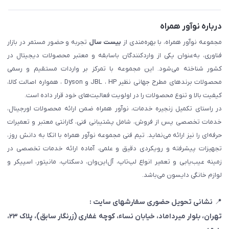
درباره نوآور همراه
مجموعه نوآور همراه، با بهره‌مندی از
بیست سال
تجربه و حضور مستمر در بازار
فناوری، به‌عنوان یکی از واردکنندگان باسابقه و معتبر محصولات دیجیتال در
کشور شناخته می‌شود. این مجموعه با تمرکز بر واردات مستقیم و رسمی
محصولات برندهای مطرح جهانی نظیر JBL ، HP و Dyson ، همواره اصالت کالا،
کیفیت بالا و تنوع محصولات را در اولویت فعالیت‌های خود قرار داده است.
در راستای تکمیل زنجیره خدمات، نوآور همراه ضمن ارائه محصولات اورجینال،
خدمات تخصصی پس از فروش، شامل پشتیبانی فنی، گارانتی معتبر و تعمیرات
حرفه‌ای را نیز ارائه می‌نماید. تیم فنی مجموعه نوآور همراه با اتکا به دانش روز،
تجهیزات پیشرفته و رویکردی دقیق و علمی، آماده ارائه خدمات تخصصی در
زمینه عیب‌یابی و تعمیر انواع لپ‌تاپ، آل‌این‌وان، دسکتاپ، مانیتور، اسپیکر و
لوازم خانگی دایسون می‌باشد.
📍
نشانی تحویل حضوری سفارشهای سایت :
تهران، بلوار میرداماد، خیابان نساء، کوچه غفاری
(زرنگار سابق)
، پلاک ۲۳،