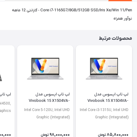
Core i7-1165G7/8GB/512GB SSD/Iris Xe/Win 11/Pen - گارانتی 12 ماهه
نوآور همراه
محصولات مرتبط
لپ تاپ ایسوس مدل
لپ تاپ ایسوس مدل
لپ تاپ لنو
Vivobook 15 X1504VA-
Vivobook 15 X1504VA-
 N4500,
NJ2920
BQ4675
Intel Core 5-120U, Intel UHD
Intel Core i3-1315U, Intel UHD
raphics
Graphic (Integrated)
Graphic (Integrated)
00,000
98,000,000
85,800,000
تومان
تومان