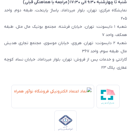
شنبه تا چهارشنبه ۹:۳۰ الی ۱۷:۳۰ (مراجعه با هماهنگی قبلی)
نمایشگاه مرکزی: تهران، بلوار میرداماد، پاساژ پایتخت، طبقه دوم، واحد
۲۰۵
شعبه ۱ دایسونت: تهران، خیابان فرشته، مجتمع بوتیک مال ملل، طبقه
همکف، واحد ۷
شعبه ۲ دایسونت: تهران، هروی، خیابان موسوی، مجتمع تجاری هدیش
مال، طبقه سوم، واحد ۳۶۷
گارانتی و خدمات پس از فروش: تهران، بلوار میرداماد، خیابان نساء، کوچه
غفاری، پلاک ۲۳