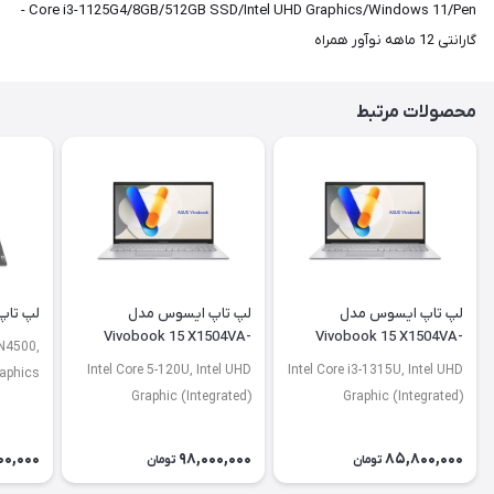
Core i3-1125G4/8GB/512GB SSD/Intel UHD Graphics/Windows 11/Pen -
گارانتی 12 ماهه نوآور همراه
محصولات مرتبط
لپ تاپ ایسوس مدل
لپ تاپ ایسوس مدل
لپ تاپ لنو
Vivobook 15 X1504VA-
Vivobook 15 X1504VA-
 N4500,
NJ2920
BQ4675
Intel Core 5-120U, Intel UHD
Intel Core i3-1315U, Intel UHD
raphics
Graphic (Integrated)
Graphic (Integrated)
00,000
98,000,000
85,800,000
تومان
تومان