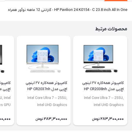
HP Pavilion 24 K0154 - C 23.8 inch All In One - گارانتی 12 ماهه نوآور همراه
محصولات مرتبط
کامپیوتر همه‌کاره ۲۷ اینچی
کامپیوتر همه‌کاره ۲۷ اینچی
اچ‌پی مدل HP CR2038nh
اچ‌پی مدل HP CR2037nh
اچ‌پی مدل 42nh
, Intel
Intel Core Ultra 7 – 255U,
Intel Core Ultra 7 – 255U,
ics GPU
Intel UHD Graphics
Intel UHD Graphics
00,000
283,300,000
283,300,000
تومان
تومان