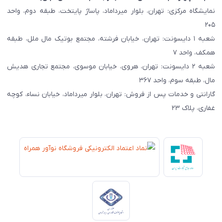
نمایشگاه مرکزی: تهران، بلوار میرداماد، پاساژ پایتخت، طبقه دوم، واحد
۲۰۵
شعبه ۱ دایسونت: تهران، خیابان فرشته، مجتمع بوتیک مال ملل، طبقه
همکف، واحد ۷
شعبه ۲ دایسونت: تهران، هروی، خیابان موسوی، مجتمع تجاری هدیش
مال، طبقه سوم، واحد ۳۶۷
گارانتی و خدمات پس از فروش: تهران، بلوار میرداماد، خیابان نساء، کوچه
غفاری، پلاک ۲۳