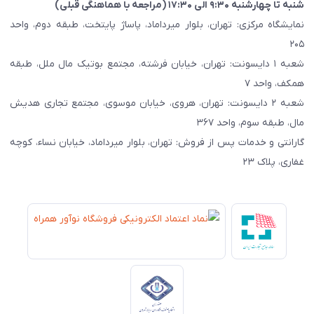
شنبه تا چهارشنبه ۹:۳۰ الی ۱۷:۳۰ (مراجعه با هماهنگی قبلی)
نمایشگاه مرکزی: تهران، بلوار میرداماد، پاساژ پایتخت، طبقه دوم، واحد
۲۰۵
شعبه ۱ دایسونت: تهران، خیابان فرشته، مجتمع بوتیک مال ملل، طبقه
همکف، واحد ۷
شعبه ۲ دایسونت: تهران، هروی، خیابان موسوی، مجتمع تجاری هدیش
مال، طبقه سوم، واحد ۳۶۷
گارانتی و خدمات پس از فروش: تهران، بلوار میرداماد، خیابان نساء، کوچه
غفاری، پلاک ۲۳