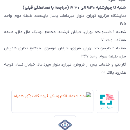
شنبه تا چهارشنبه ۹:۳۰ الی ۱۷:۳۰ (مراجعه با هماهنگی قبلی)
نمایشگاه مرکزی: تهران، بلوار میرداماد، پاساژ پایتخت، طبقه دوم، واحد
۲۰۵
شعبه ۱ دایسونت: تهران، خیابان فرشته، مجتمع بوتیک مال ملل، طبقه
همکف، واحد ۷
شعبه ۲ دایسونت: تهران، هروی، خیابان موسوی، مجتمع تجاری هدیش
مال، طبقه سوم، واحد ۳۶۷
گارانتی و خدمات پس از فروش: تهران، بلوار میرداماد، خیابان نساء، کوچه
غفاری، پلاک ۲۳