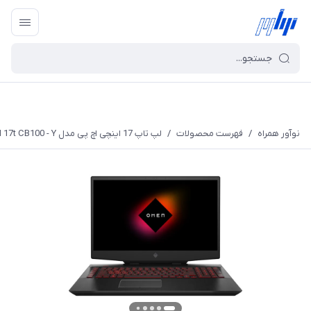
نوآور همراه
/
فهرست محصولات
/
لپ تاپ 17 اینچی اچ پی مدل OMEN 17t CB100 - Y