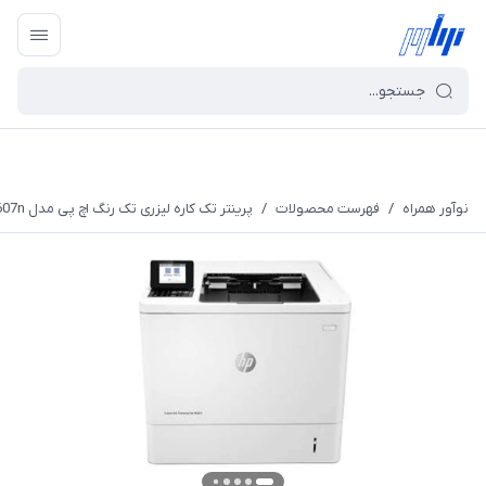
نوآور همراه
/
فهرست محصولات
/
پرینتر تک کاره لیزری تک رنگ اچ پی مدل LaserJet Enterprise M607n