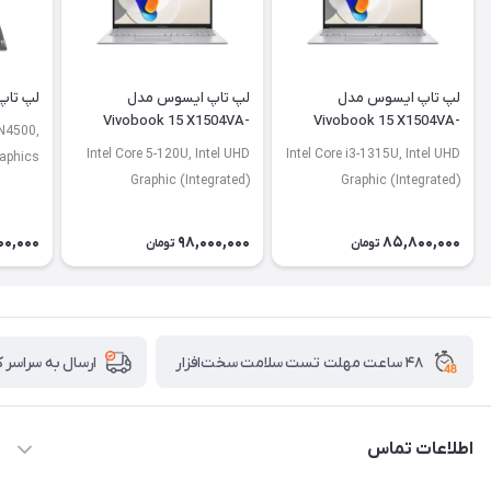
لپ تاپ ایسوس مدل
لپ تاپ ایسوس مدل
لپ تاپ لنو
Vivobook 15 X1504VA-
Vivobook 15 X1504VA-
 N4500,
NJ2920
BQ4675
Intel Core 5-120U, Intel UHD
Intel Core i3-1315U, Intel UHD
raphics
Graphic (Integrated)
Graphic (Integrated)
00,000
98,000,000
85,800,000
تومان
تومان
۴۸ ساعت مهلت تست سلامت سخت‌افزار
ارسال به سراسر 
اطلاعات تماس